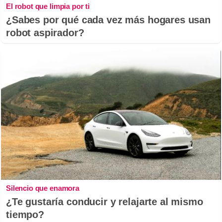
El robot que limpia por ti
¿Sabes por qué cada vez más hogares usan
robot aspirador?
Silencio que enamora
¿Te gustaría conducir y relajarte al mismo
tiempo?