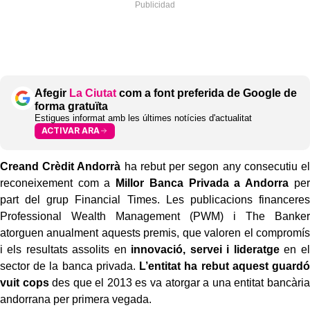
Afegir
La Ciutat
com a font preferida de Google de
forma gratuïta
Estigues informat amb les últimes notícies d'actualitat
ACTIVAR ARA
Creand Crèdit Andorrà
ha rebut per segon any consecutiu el
reconeixement com a
Millor Banca Privada a Andorra
per
part del grup Financial Times. Les publicacions financeres
Professional Wealth Management (PWM) i The Banker
atorguen anualment aquests premis, que valoren el compromís
i els resultats assolits en
innovació, servei i lideratge
en el
sector de la banca privada.
L’entitat ha rebut aquest guardó
vuit cops
des que el 2013 es va atorgar a una entitat bancària
andorrana per primera vegada.