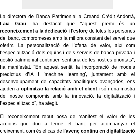
La directora de Banca Patrimonial a Creand Crèdit Andorrà,
Laia Grau
, ha destacat que "aquest premi és un
reconeixement a la dedicació i l’esforç
de totes les persones
del banc, compromeses amb la millora constant del servei que
oferim. La personalització de l’oferta de valor, així com
l’especialització dels equips i dels serveis de banca privada i
gestió patrimonial continuen sent una de les nostres prioritats",
ha manifestat. "En aquest sentit, la incorporació de models
predictius d’IA i 'machine learning', juntament amb el
desenvolupament de capacitats analítiques avançades, ens
ajuden a
optimitzar la relació amb el client
i són una mostra
del nostre compromís amb la innovació, la digitalització i
l’especialització", ha afegit.
El reconeixement rebut posa de manifest el valor de les
accions que duu a terme el banc per acompanyar el
creixement, com és el cas de
l’avenç continu en digitalització