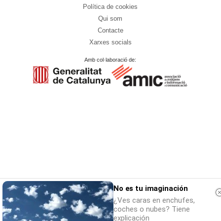
Política de cookies
Qui som
Contacte
Xarxes socials
Amb col·laboració de:
No es tu imaginación
¿Ves caras en enchufes,
coches o nubes? Tiene
explicación