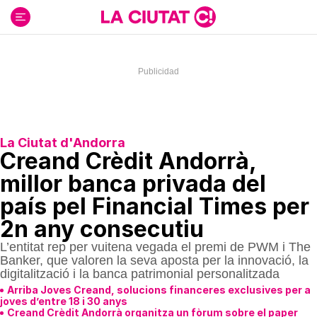
Ir
al
contenido
La Ciutat d'Andorra
Creand Crèdit Andorrà,
millor banca privada del
país pel Financial Times per
2n any consecutiu
L’entitat rep per vuitena vegada el premi de PWM i The
Banker, que valoren la seva aposta per la innovació, la
digitalització i la banca patrimonial personalitzada
Arriba Joves Creand, solucions financeres exclusives per a
joves d’entre 18 i 30 anys
Creand Crèdit Andorrà organitza un fòrum sobre el paper