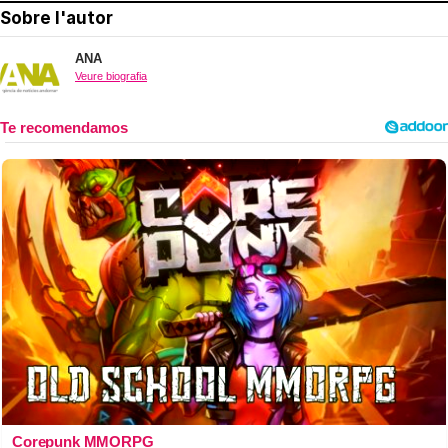
Sobre l'autor
ANA
Veure biografia
Corepunk MMORPG