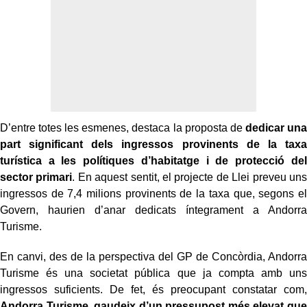
D’entre totes les esmenes, destaca la proposta de
dedicar una
part significant dels ingressos provinents de la taxa
turística a les polítiques d’habitatge i de protecció del
sector primari
. En aquest sentit, el projecte de Llei preveu uns
ingressos de 7,4 milions provinents de la taxa que, segons el
Govern, haurien d’anar dedicats íntegrament a Andorra
Turisme.
En canvi, des de la perspectiva del GP de Concòrdia, Andorra
Turisme és una societat pública que ja compta amb uns
ingressos suficients. De fet, és preocupant constatar com,
Andorra Turisme, gaudeix d’un pressupost més elevat que