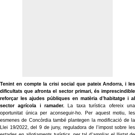
Tenint en compte la crisi social que pateix Andorra, i les
dificultats que afronta el sector primari, és imprescindible
reforçar les ajudes públiques en matèria d’habitatge i al
sector agrícola i ramader.
La taxa turística ofereix una
oportunitat única per aconseguir-ho. Per aquest motiu, les
esmenes de Concòrdia també plantegen la modificació de la
Llei 19/2022, del 9 de juny, reguladora de l’impost sobre les
estades en allotjaments turístics, per tal d’ampliar el llistat de