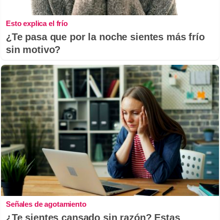
Esto explica el frío
¿Te pasa que por la noche sientes más frío
sin motivo?
Señales de agotamiento
¿Te sientes cansado sin razón? Estas