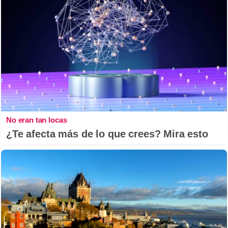
No eran tan locas
¿Te afecta más de lo que crees? Mira esto