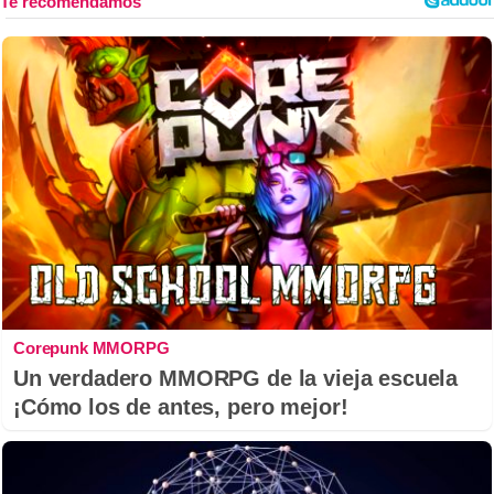
Corepunk MMORPG
Un verdadero MMORPG de la vieja escuela
¡Cómo los de antes, pero mejor!