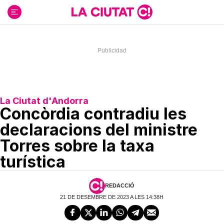
Ir
al
contenido
La Ciutat d'Andorra
Concòrdia contradiu les
declaracions del ministre
Torres sobre la taxa
turística
REDACCIÓ
21 DE DESEMBRE DE 2023 A LES 14:38H