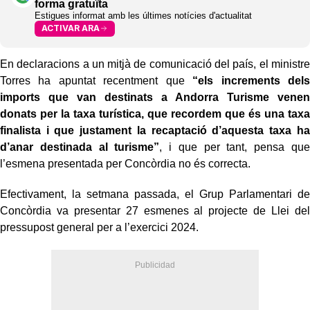
forma gratuïta
Estigues informat amb les últimes notícies d'actualitat
ACTIVAR ARA
En declaracions a un mitjà de comunicació del país, el ministre
Torres ha apuntat recentment que
“els increments dels
imports que van destinats a Andorra Turisme venen
donats per la taxa turística, que recordem que és una taxa
finalista i que justament la recaptació d’aquesta taxa ha
d’anar destinada al turisme”
, i que per tant, pensa que
l’esmena presentada per Concòrdia no és correcta.
Efectivament, la setmana passada, el Grup Parlamentari de
Concòrdia va presentar 27 esmenes al projecte de Llei del
pressupost general per a l’exercici 2024.