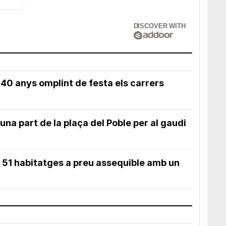
DISCOVER WITH
40 anys omplint de festa els carrers
una part de la plaça del Poble per al gaudi
 51 habitatges a preu assequible amb un