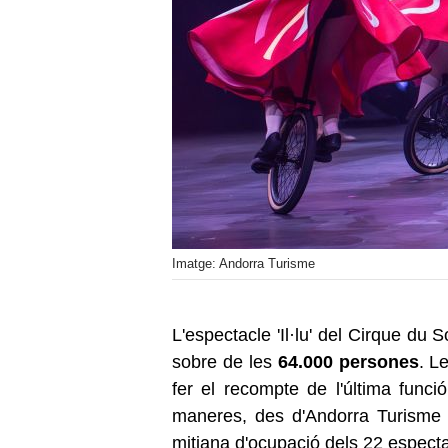
Imatge: Andorra Turisme
L'espectacle 'Il·lu' del Cirque du 
sobre de les
64.000 persones
. L
fer el recompte de l'última funci
maneres, des d'Andorra Turisme i
mitjana d'ocupació dels 22 especta