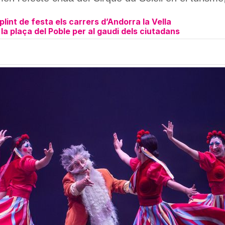
int de festa els carrers d’Andorra la Vella
la plaça del Poble per al gaudi dels ciutadans