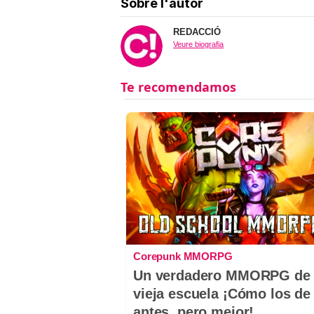
Sobre l'autor
REDACCIÓ
Veure biografia
Corepunk MMORPG
Un verdadero MMORPG de 
vieja escuela ¡Cómo los de
antes, pero mejor!