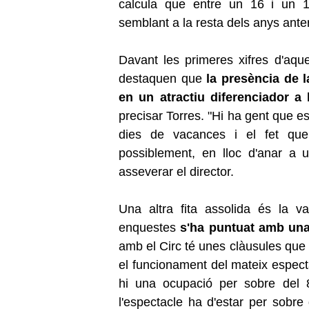
calcula que entre un 16 i un 
semblant a la resta dels anys anter
Davant les primeres xifres d'aques
destaquen que
la presència de l
en un atractiu diferenciador a l
precisar Torres. "Hi ha gent que 
dies de vacances i el fet que
possiblement, en lloc d'anar a u
asseverar el director.
Una altra fita assolida és la v
enquestes
s'ha puntuat amb una
amb el Circ té unes clàusules que 
el funcionament del mateix espect
hi una ocupació per sobre del 
l'espectacle ha d'estar per sobr