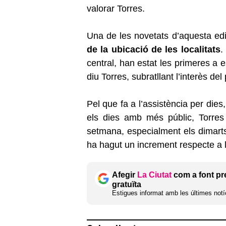
valorar Torres.
Una de les novetats d’aquesta edi
de la ubicació de les localitats
.
central, han estat les primeres a 
diu Torres, subratllant l’interès del 
Pel que fa a l’assistència per die
els dies amb més públic, Torres
setmana, especialment els dimarts 
ha hagut un increment respecte a l
Afegir
La Ciutat
com a font pr
gratuïta
Estigues informat amb les últimes notíc