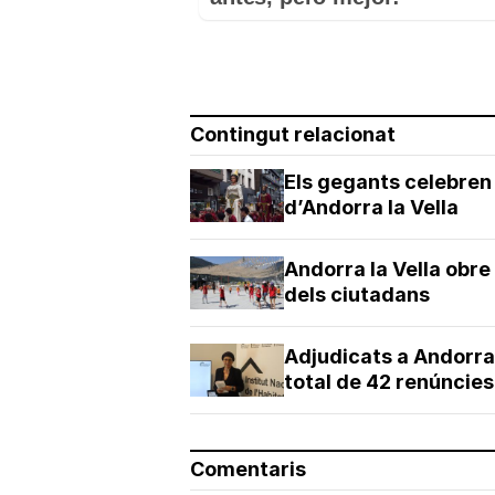
Contingut relacionat
Els gegants celebren 
d’Andorra la Vella
Andorra la Vella obre 
dels ciutadans
Adjudicats a Andorra
total de 42 renúncies
Comentaris