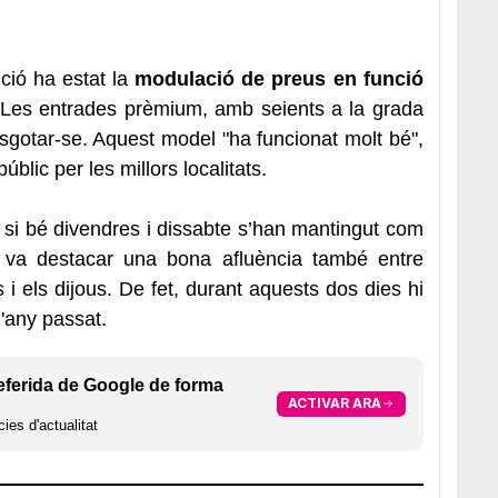
ció ha estat la
modulació de preus en funció
 Les entrades prèmium, amb seients a la grada
esgotar-se. Aquest model "ha funcionat molt bé",
públic per les millors localitats.
s, si bé divendres i dissabte s’han mantingut com
 va destacar una bona afluència també entre
i els dijous. De fet, durant aquests dos dies hi
'any passat.
eferida de Google de forma
ACTIVAR ARA
ies d'actualitat