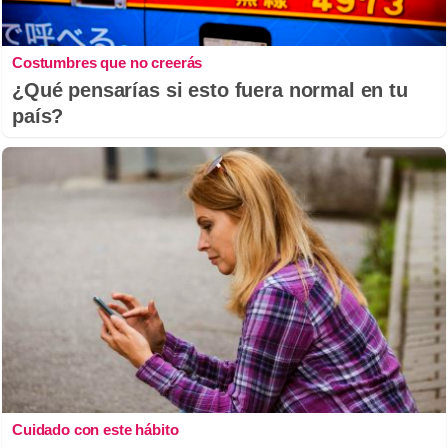
Costumbres que no creerás
¿Qué pensarías si esto fuera normal en tu
país?
Cuidado con este hábito