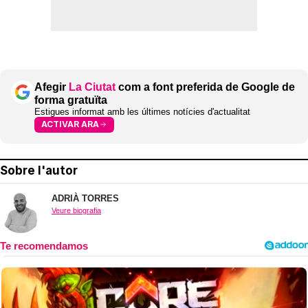
Afegir
La Ciutat
com a font preferida de Google de
forma gratuïta
Estigues informat amb les últimes notícies d'actualitat
ACTIVAR ARA
Sobre l'autor
ADRIÀ TORRES
Veure biografia