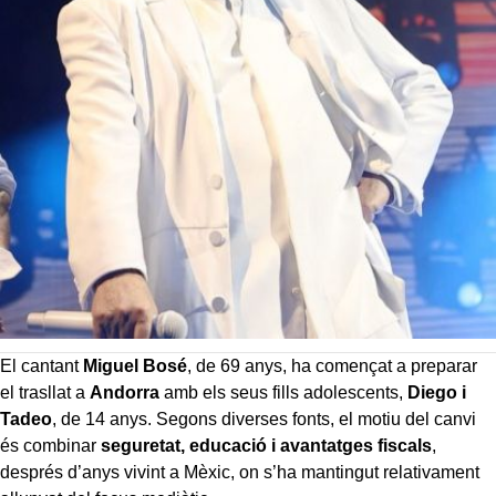
El cantant
Miguel Bosé
, de 69 anys, ha començat a preparar
el trasllat a
Andorra
amb els seus fills adolescents,
Diego i
Tadeo
, de 14 anys. Segons diverses fonts, el motiu del canvi
és combinar
seguretat, educació i avantatges fiscals
,
després d’anys vivint a Mèxic, on s’ha mantingut relativament