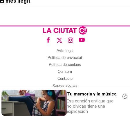
El més llegit
Avís legal
Política de privacitat
Política de cookies
Qui som
Contacte
Xarxes socials
Tu memoria y la música
Amb col·laboració de:
Esa canción antigua que
no olvidas tiene una
explicación