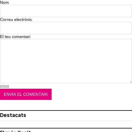
Nom
Correu electrònic
El teu comentari
0/500
Destacats