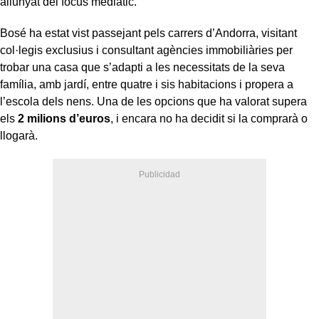
allunyat del focus mediàtic.
Bosé ha estat vist passejant pels carrers d’Andorra, visitant
col·legis exclusius i consultant agències immobiliàries per
trobar una casa que s’adapti a les necessitats de la seva
família, amb jardí, entre quatre i sis habitacions i propera a
l’escola dels nens. Una de les opcions que ha valorat supera
els
2 milions d’euros
, i encara no ha decidit si la comprarà o
llogarà.