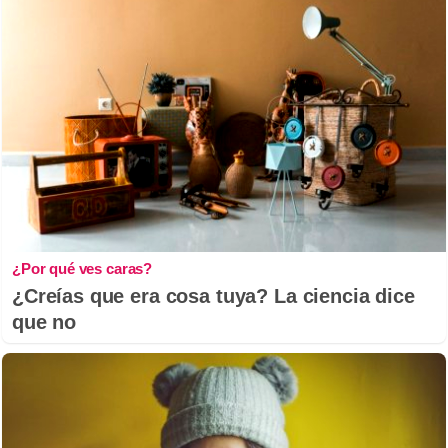
¿Por qué ves caras?
¿Creías que era cosa tuya? La ciencia dice
que no