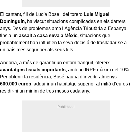
El cantant, fill de Lucía Bosé i del torero
Luis Miguel
Dominguín
, ha viscut situacions complicades en els darrers
anys. Des de problemes amb l’Agència Tributària a Espanya
fins a un
assalt a casa seva a Mèxic
, situacions que
probablement han influït en la seva decisió de traslladar-se a
un país més segur per als seus fills.
Andorra, a més de garantir un entorn tranquil, ofereix
avantatges fiscals importants
, amb un IRPF màxim del 10%.
Per obtenir la residència, Bosé hauria d’invertir almenys
600.000 euros
, adquirir un habitatge superior al milió d’euros i
residir-hi un mínim de tres mesos cada any.