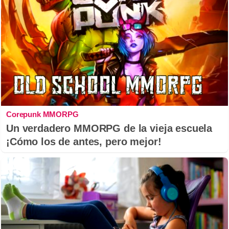
Corepunk MMORPG
Un verdadero MMORPG de la vieja escuela
¡Cómo los de antes, pero mejor!