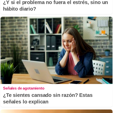
¿Y si el problema no fuera el estrés, sino un
hábito diario?
Señales de agotamiento
¿Te sientes cansado sin razón? Estas
señales lo explican