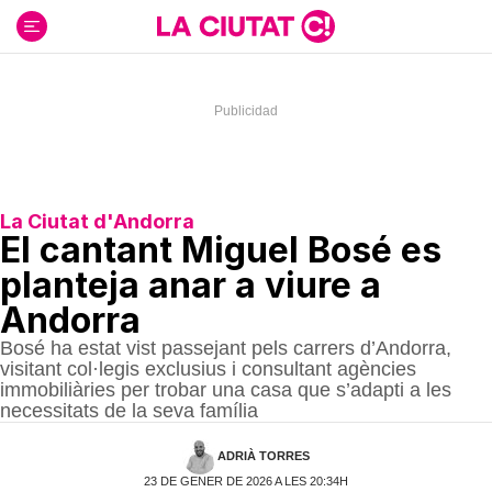
Ir
al
contenido
La Ciutat d'Andorra
El cantant Miguel Bosé es
planteja anar a viure a
Andorra
Bosé ha estat vist passejant pels carrers d’Andorra,
visitant col·legis exclusius i consultant agències
immobiliàries per trobar una casa que s’adapti a les
necessitats de la seva família
ADRIÀ TORRES
23 DE GENER DE 2026 A LES 20:34H