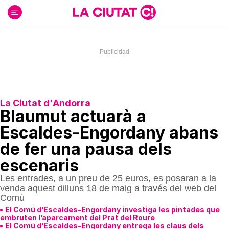
Ir
al
contenido
La Ciutat d'Andorra
Blaumut actuarà a
Escaldes-Engordany abans
de fer una pausa dels
escenaris
Les entrades, a un preu de 25 euros, es posaran a la
venda aquest dilluns 18 de maig a través del web del
Comú
El Comú d’Escaldes-Engordany investiga les pintades que
embruten l’aparcament del Prat del Roure
El Comú d’Escaldes-Engordany entrega les claus dels