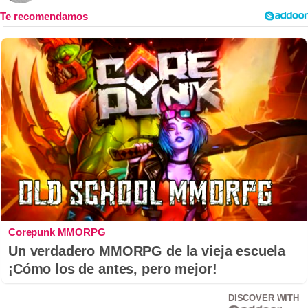
Corepunk MMORPG
Un verdadero MMORPG de la vieja escuela
¡Cómo los de antes, pero mejor!
DISCOVER WITH