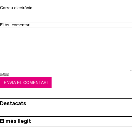
Correu electrònic
El teu comentari
0/500
Destacats
El més llegit