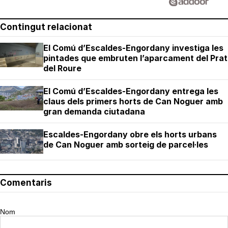
Contingut relacionat
El Comú d’Escaldes-Engordany investiga les
pintades que embruten l’aparcament del Prat
del Roure
El Comú d’Escaldes-Engordany entrega les
claus dels primers horts de Can Noguer amb
gran demanda ciutadana
Escaldes-Engordany obre els horts urbans
de Can Noguer amb sorteig de parcel·les
Comentaris
Nom