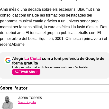
Amb més d’una dècada sobre els escenaris, Blaumut s’ha
consolidat com una de les formacions destacades del
panorama musical català gràcies a un univers sonor propi,
marcat per la sensibilitat, la cura estètica i la fusió d’estils. Des
del debut amb El turista, el grup ha publicat treballs com El
primer arbre del bosc, Equilibri, 0001, Olímpica i primavera i el
recent Abisme.
Afegir
La Ciutat
com a font preferida de Google de
forma gratuïta
Estigues informat amb les últimes notícies d'actualitat
ACTIVAR ARA
Sobre l'autor
ADRIÀ TORRES
Veure biografia