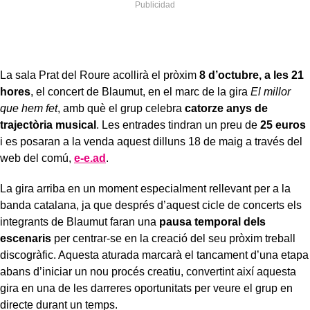
La sala Prat del Roure acollirà el pròxim
8 d’octubre, a les 21
hores
, el concert de Blaumut, en el marc de la gira
El millor
que hem fet
, amb què el grup celebra
catorze anys de
trajectòria musical
. Les entrades tindran un preu de
25 euros
i es posaran a la venda aquest dilluns 18 de maig a través del
web del comú,
e-e.ad
.
La gira arriba en un moment especialment rellevant per a la
banda catalana, ja que després d’aquest cicle de concerts els
integrants de Blaumut faran una
pausa temporal dels
escenaris
per centrar-se en la creació del seu pròxim treball
discogràfic. Aquesta aturada marcarà el tancament d’una etapa
abans d’iniciar un nou procés creatiu, convertint així aquesta
gira en una de les darreres oportunitats per veure el grup en
directe durant un temps.