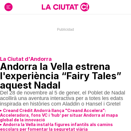
Ir
al
contenido
La Ciutat d'Andorra
Andorra la Vella estrena
l'experiència “Fairy Tales”
aquest Nadal
Del 28 de novembre al 5 de gener, el Poblet de Nadal
acollirà una aventura interactiva per a totes les edats
inspirada en històries com Aladdin o Hansel i Gretel
Creand Crèdit Andorrà llança "Creand Accelera":
Acceleradora, fons VC i ‘hub’ per situar Andorra al mapa
global de la innovació
Andorra la Vella instal·la figures infantils als camins
escolars per fomentar la seguretat viària