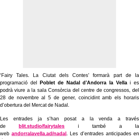
‘Fairy Tales. La Ciutat dels Contes’ formarà part de la
programació del
Poblet de Nadal d’Andorra la Vella
i es
podrà viure a la sala Consòrcia del centre de congressos, del
28 de novembre al 5 de gener, coincidint amb els horaris
d’obertura del Mercat de Nadal.
Les entrades ja s’han posat a la venda a través
de
blit.studio/fairytales
i també a la
web
andorralavella.ad/nadal
. Les d’entrades anticipades en