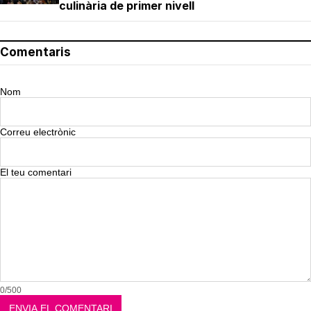
culinària de primer nivell
Comentaris
Nom
Correu electrònic
El teu comentari
0/500