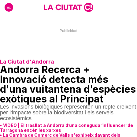
Ir
al
contenido
La Ciutat d'Andorra
Andorra Recerca +
Innovació detecta més
d'una vuitantena d'espècies
exòtiques al Principat
Les invasions biològiques representen un repte creixent
per l’impacte sobre la biodiversitat i els serveis
ecosistèmics
VÍDEO | El trasllat a Andorra d’una coneguda ‘influencer’ de
Tarragona encén les xarxes
La Cambra de Comerç de Valls s'exhibeix davant dels