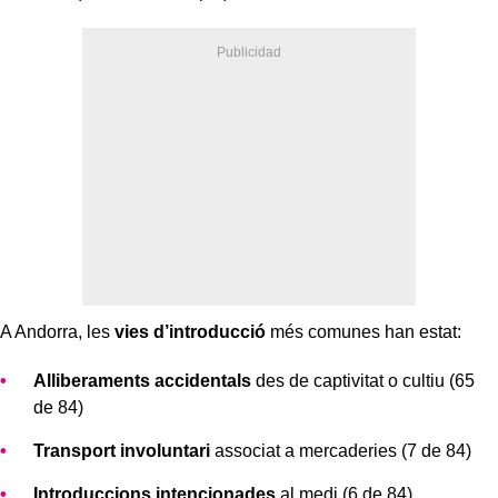
A Andorra, les
vies d’introducció
més comunes han estat:
Alliberaments accidentals
des de captivitat o cultiu (65
de 84)
Transport involuntari
associat a mercaderies (7 de 84)
Introduccions intencionades
al medi (6 de 84)