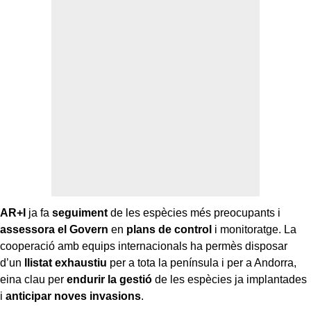
AR+I
ja fa
seguiment
de les espècies més preocupants i
assessora el Govern
en
plans de control
i monitoratge. La
cooperació amb equips internacionals ha permès disposar
d’un
llistat exhaustiu
per a tota la península i per a Andorra,
eina clau per
endurir la gestió
de les espècies ja implantades
i
anticipar noves invasions
.