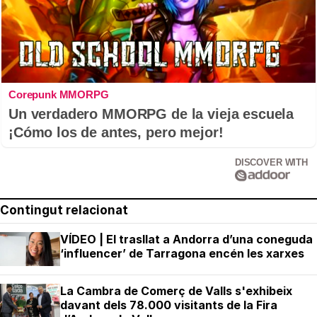
Corepunk MMORPG
Un verdadero MMORPG de la vieja escuela
¡Cómo los de antes, pero mejor!
DISCOVER WITH
Contingut relacionat
VÍDEO | El trasllat a Andorra d’una coneguda
‘influencer’ de Tarragona encén les xarxes
La Cambra de Comerç de Valls s'exhibeix
davant dels 78.000 visitants de la Fira