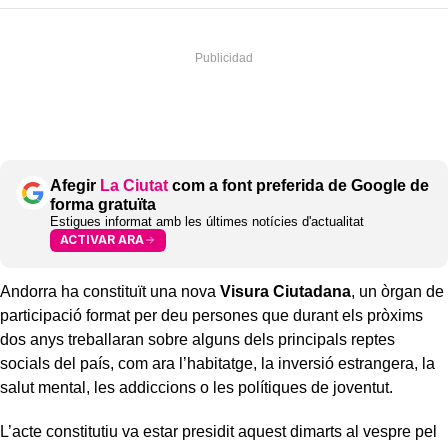
Afegir
La Ciutat
com a font preferida de Google de
forma gratuïta
Estigues informat amb les últimes notícies d'actualitat
ACTIVAR ARA
Andorra ha constituït una nova
Visura Ciutadana
, un òrgan de
participació format per deu persones que durant els pròxims
dos anys treballaran sobre alguns dels principals reptes
socials del país, com ara l’habitatge, la inversió estrangera, la
salut mental, les addiccions o les polítiques de joventut.
L’acte constitutiu va estar presidit aquest dimarts al vespre pel