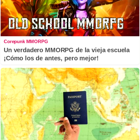
Corepunk MMORPG
Un verdadero MMORPG de la vieja escuela
¡Cómo los de antes, pero mejor!