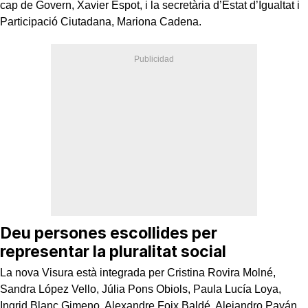
cap de Govern, Xavier Espot, i la secretària d’Estat d’Igualtat i
Participació Ciutadana, Mariona Cadena.
Deu persones escollides per
representar la pluralitat social
La nova Visura està integrada per Cristina Rovira Molné,
Sandra López Vello, Júlia Pons Obiols, Paula Lucía Loya,
Ingrid Blanc Gimeno, Alexandre Foix Baldé, Alejandro Payán