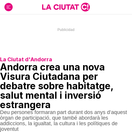
Ir
al
contenido
La Ciutat d'Andorra
Andorra crea una nova
Visura Ciutadana per
debatre sobre habitatge,
salut mental i inversió
estrangera
Deu persones formaran part durant dos anys d’aquest
òrgan de participació, que també abordarà les
addiccions, la igualtat, la cultura i les polítiques de
joventut