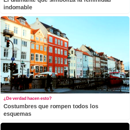
indomable
¿De verdad hacen esto?
Costumbres que rompen todos los
esquemas