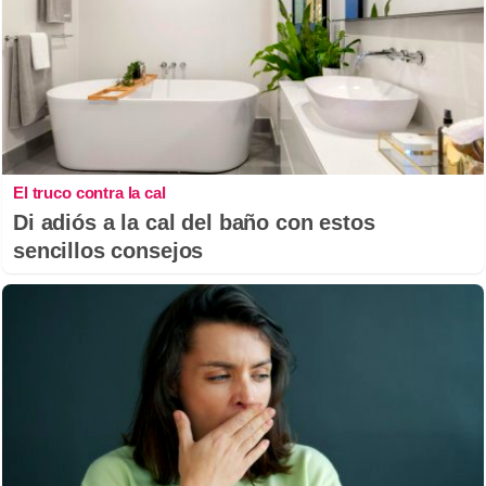
El truco contra la cal
Di adiós a la cal del baño con estos
sencillos consejos