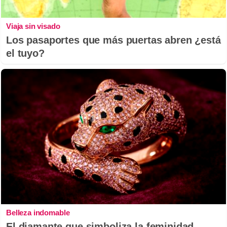
Viaja sin visado
Los pasaportes que más puertas abren ¿está
el tuyo?
Belleza indomable
El diamante que simboliza la feminidad