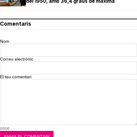
del 1950, amb 36,4 graus de màxima
Comentaris
Nom
Correu electrònic
El teu comentari
0/500