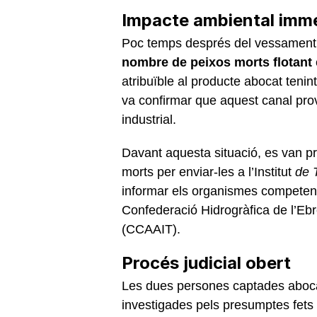
Impacte ambiental imm
Poc temps després del vessament,
nombre de peixos morts flotant
atribuïble al producte abocat tenint
va confirmar que aquest canal pr
industrial.
Davant aquesta situació, es van p
morts per enviar-les a l’Institut
de T
informar els organismes competent
Confederació Hidrogràfica de l’Eb
(CCAAIT).
Procés judicial obert
Les dues persones captades aboca
investigades pels presumptes fets 