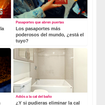
Pasaportes que abren puertas
la
Los pasaportes más
poderosos del mundo, ¿está el
tuyo?
Adiós a la cal del baño
n
¿Y si pudieras eliminar la cal