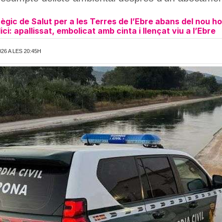
ègic de Salut per a les Terres de l’Ebre abans del nou hos
ci: apallissat, embolicat amb cinta i llençat viu a l’Ebre
26 A LES 20:45H