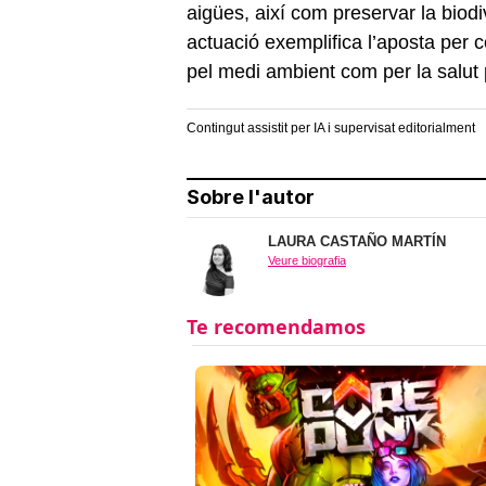
aigües, així com preservar la biodi
actuació exemplifica l’aposta per 
pel medi ambient com per la salut 
Contingut assistit per IA i supervisat editorialment
Sobre l'autor
LAURA CASTAÑO MARTÍN
Veure biografia