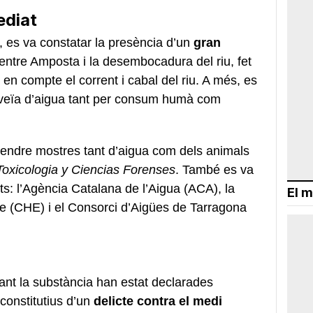
ediat
 es va constatar la presència d’un
gran
entre Amposta i la desembocadura del riu, fet
 en compte el corrent i cabal del riu. A més, es
oveïa d’aigua tant per consum humà com
rendre mostres tant d’aigua com dels animals
oxicologia y Ciencias Forenses
. També es va
s: l’Agència Catalana de l’Aigua (ACA), la
El m
re (CHE) i el Consorci d’Aigües de Tarragona
nt la substància han estat declarades
constitutius d’un
delicte contra el medi