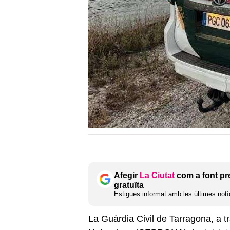
Afegir
La Ciutat
com a font pr
gratuïta
Estigues informat amb les últimes notíc
La Guàrdia Civil de Tarragona, a t