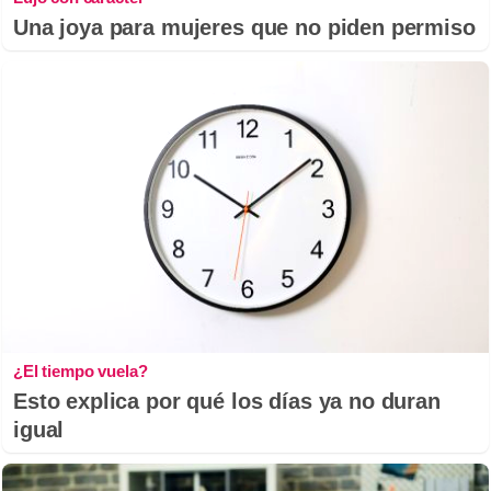
Una joya para mujeres que no piden permiso
¿El tiempo vuela?
Esto explica por qué los días ya no duran
igual