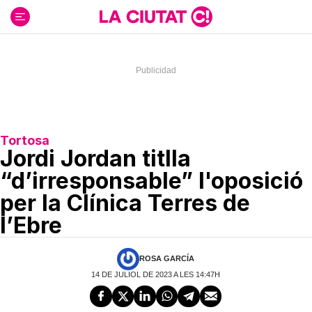
Ir
al
contenido
Tortosa
Jordi Jordan titlla
“d’irresponsable” l'oposició
per la Clínica Terres de
l’Ebre
ROSA GARCÍA
14 DE JULIOL DE 2023 A LES 14:47H