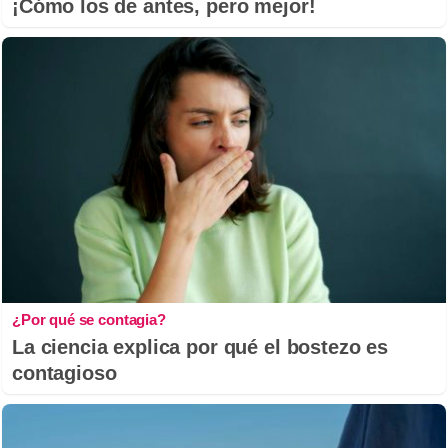
¡Cómo los de antes, pero mejor!
¿Por qué se contagia?
La ciencia explica por qué el bostezo es
contagioso