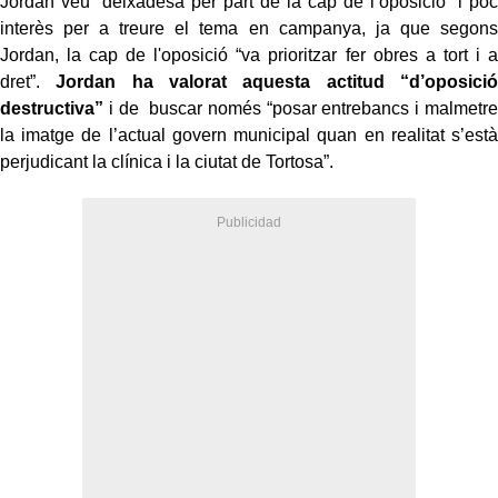
Jordan veu “deixadesa per part de la cap de l’oposició” i poc
interès per a treure el tema en campanya, ja que segons
Jordan, la cap de l'oposició “va prioritzar fer obres a tort i a
dret”.
Jordan ha valorat aquesta actitud “d’oposició
destructiva”
i de buscar només “posar entrebancs i malmetre
la imatge de l’actual govern municipal quan en realitat s’està
perjudicant la clínica i la ciutat de Tortosa”.