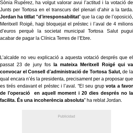
Sònia Rupérez, ha volgut valorar avui l’actitud i la votació de
Junts per Tortosa en el transcurs del plenari d’ahir a la tarda.
Jordan ha titllat “d’irresponsabilitat
” que la cap de l’oposició,
Meritxell Roigé, hagi bloquejat el préstec i l’aval de 4 milions
d’euros perquè la societat municipal Tortosa Salut pugui
acabar de pagar la Clínica Terres de l’Ebre.
L’alcalde no veu explicació a aquesta votació després que el
passat 23 de juny fos
la mateixa Meritxell Roigé qui va
convocar el Consell d’administració de Tortosa Salut,
de la
qual encara n’és la presidenta, precisament per a proposar que
es tirés endavant el préstec i l’aval. “El seu grup
vota a favor
de l’operació en aquell moment i 20 dies després no la
facilita. És una incoherència absoluta
” ha reblat Jordan.