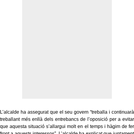
L’alcalde ha assegurat que el seu govern “treballa i continuarà
treballant més enllà dels entrebancs de l’oposició per a evitar
que aquesta situació s’allargui molt en el temps i hàgim de fer
front a aquests interessos”. L’alcalde ha explicat que juntament