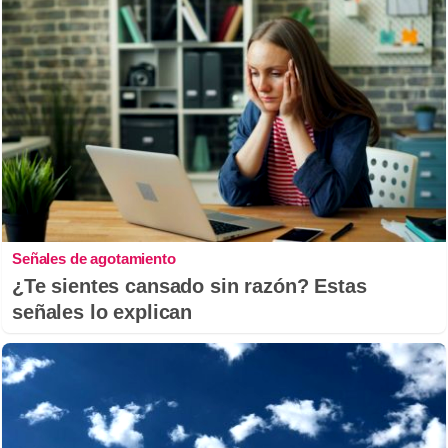
Señales de agotamiento
¿Te sientes cansado sin razón? Estas
señales lo explican