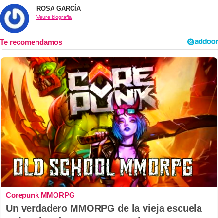
ROSA GARCÍA
Veure biografia
Corepunk MMORPG
Un verdadero MMORPG de la vieja escuela