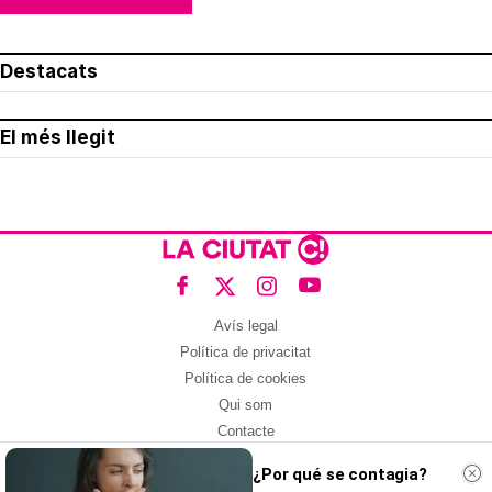
Destacats
El més llegit
Avís legal
Política de privacitat
Política de cookies
Qui som
Contacte
Xarxes socials
¿Por qué se contagia?