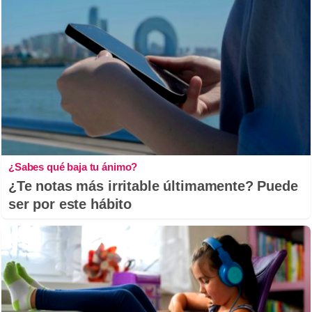
¿Sabes qué baja tu ánimo?
¿Te notas más irritable últimamente? Puede
ser por este hábito