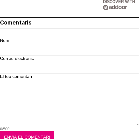
DISCOVER WITH
Comentaris
Nom
Correu electrònic
El teu comentari
0/500