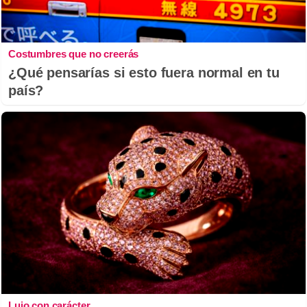
Costumbres que no creerás
¿Qué pensarías si esto fuera normal en tu
país?
Lujo con carácter