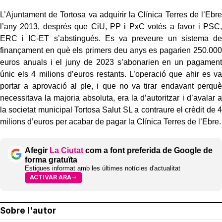
L’Ajuntament de Tortosa va adquirir la Clínica Terres de l’Ebre
l’any 2013, després que CiU, PP i PxC votés a favor i PSC,
ERC i IC-ET s’abstingués. Es va preveure un sistema de
finançament en què els primers deu anys es pagarien 250.000
euros anuals i el juny de 2023 s’abonarien en un pagament
únic els 4 milions d’euros restants. L’operació que ahir es va
portar a aprovació al ple, i que no va tirar endavant perquè
necessitava la majoria absoluta, era la d’autoritzar i d’avalar a
la societat municipal Tortosa Salut SL a contraure el crèdit de 4
milions d’euros per acabar de pagar la Clínica Terres de l’Ebre.
Afegir
La Ciutat
com a font preferida de Google de
forma gratuïta
Estigues informat amb les últimes notícies d'actualitat
ACTIVAR ARA
Sobre l'autor