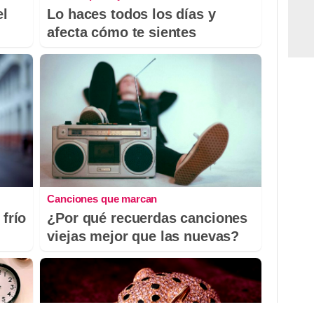
el
Lo haces todos los días y
afecta cómo te sientes
Canciones que marcan
 frío
¿Por qué recuerdas canciones
viejas mejor que las nuevas?