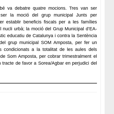
mbé va debatre quatre mocions. Tres van ser
 ser la moció del grup municipal Junts per
establir beneficis fiscals per a les famílies
l nucli urbà; la moció del Grup Municipal d’EA-
ic educatiu de Catalunya i contra la Sentència
del grup municipal SOM Amposta, per fer un
es condicionats a la totalitat de les aules dels
ó de Som Amposta, per cobrar trimestralment el
n tracte de favor a Sorea/Agbar en perjudici del