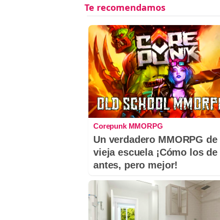
Corepunk MMORPG
Un verdadero MMORPG de 
vieja escuela ¡Cómo los de
antes, pero mejor!