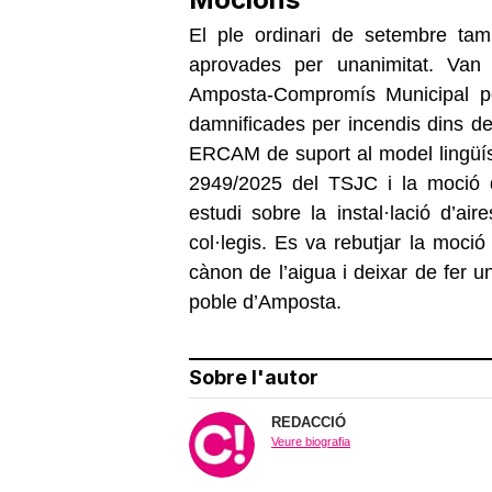
El ple ordinari de setembre ta
aprovades per unanimitat. Van
Amposta-Compromís Municipal per 
damnificades per incendis dins de
ERCAM de suport al model lingüíst
2949/2025 del TSJC i la moció 
estudi sobre la instal·lació d’air
col·legis. Es va rebutjar la moci
cànon de l’aigua i deixar de fer u
poble d’Amposta.
Sobre l'autor
REDACCIÓ
Veure biografia