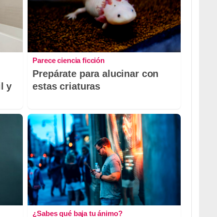
Parece ciencia ficción
Prepárate para alucinar con
l y
estas criaturas
¿Sabes qué baja tu ánimo?