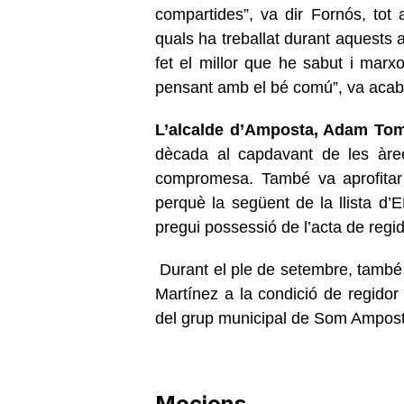
compartides”, va dir Fornós, tot 
quals ha treballat durant aquests a
fet el millor que he sabut i marxo
pensant amb el bé comú”, va acaba
L’alcalde d’Amposta, Adam To
dècada al capdavant de les àree
compromesa. També va aprofitar 
perquè la següent de la llista d
pregui possessió de l’acta de regi
Durant el ple de setembre, també 
Martínez a la condició de regidor 
del grup municipal de Som Ampost
Mocions