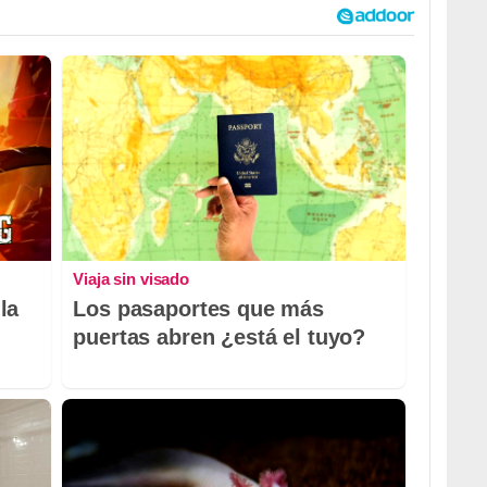
Viaja sin visado
la
Los pasaportes que más
puertas abren ¿está el tuyo?