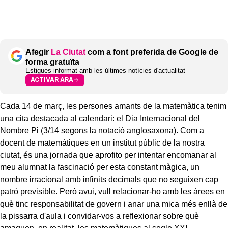
Afegir
La Ciutat
com a font preferida de Google de
forma gratuïta
Estigues informat amb les últimes notícies d'actualitat
ACTIVAR ARA
Cada 14 de març, les persones amants de la matemàtica tenim
una cita destacada al calendari: el Dia Internacional del
Nombre Pi (3/14 segons la notació anglosaxona). Com a
docent de matemàtiques en un institut públic de la nostra
ciutat, és una jornada que aprofito per intentar encomanar al
meu alumnat la fascinació per esta constant màgica, un
nombre irracional amb infinits decimals que no seguixen cap
patró previsible. Però avui, vull relacionar-ho amb les àrees en
què tinc responsabilitat de govern i anar una mica més enllà de
la pissarra d'aula i convidar-vos a reflexionar sobre què