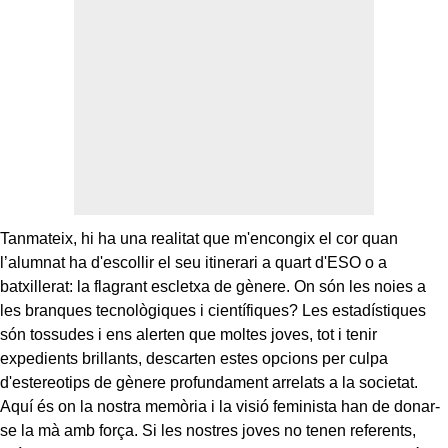
Tanmateix, hi ha una realitat que m'encongix el cor quan
l’alumnat ha d'escollir el seu itinerari a quart d'ESO o a
batxillerat: la flagrant escletxa de gènere. On són les noies a
les branques tecnològiques i científiques? Les estadístiques
són tossudes i ens alerten que moltes joves, tot i tenir
expedients brillants, descarten estes opcions per culpa
d'estereotips de gènere profundament arrelats a la societat.
Aquí és on la nostra memòria i la visió feminista han de donar-
se la mà amb força. Si les nostres joves no tenen referents,