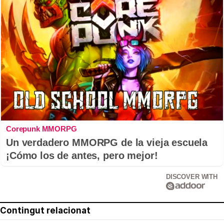
Corepunk MMORPG
Un verdadero MMORPG de la vieja escuela
¡Cómo los de antes, pero mejor!
DISCOVER WITH
Contingut relacionat