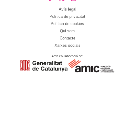
Avís legal
Política de privacitat
Política de cookies
Qui som
Contacte
Xarxes socials
Amb col·laboració de: