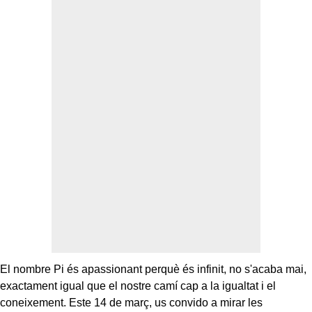
El nombre Pi és apassionant perquè és infinit, no s'acaba mai,
exactament igual que el nostre camí cap a la igualtat i el
coneixement. Este 14 de març, us convido a mirar les