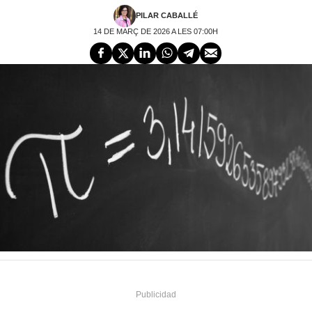
PILAR CABALLÉ
14 DE MARÇ DE 2026 A LES 07:00H