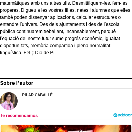
matemàtiques amb uns altres ulls. Desmitifiquem-les, fem-les
properes. Digueu a les vostres filles, netes i alumnes que elles
també poden dissenyar aplicacions, calcular estructures o
entendre l'univers. Des dels ajuntaments i des de l'escola
pública continuarem treballant, incansablement, perquè
l'equació del nostre futur sume progrés econòmic, igualtat
d'oportunitats, memòria compartida i plena normalitat
lingüística. Feliç Dia de Pi.
Sobre l'autor
PILAR CABALLÉ