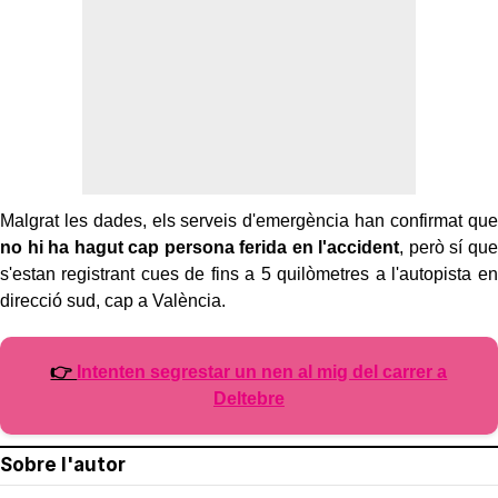
Malgrat les dades, els serveis d'emergència han confirmat que
no hi ha hagut cap persona ferida en l'accident
, però sí que
s'estan registrant cues de fins a 5 quilòmetres a l'autopista en
direcció sud, cap a València.
👉
Intenten segrestar un nen al mig del carrer a
Deltebre
Sobre l'autor