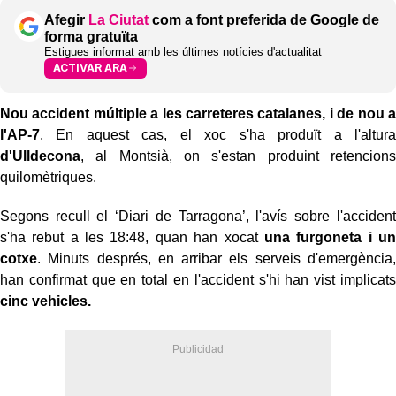
Afegir
La Ciutat
com a font preferida de Google de
forma gratuïta
Estigues informat amb les últimes notícies d'actualitat
ACTIVAR ARA
Nou accident múltiple a les carreteres catalanes, i de nou a
l'AP-7
. En aquest cas, el xoc s'ha produït a l'altura
d'Ulldecona
, al Montsià, on s'estan produint retencions
quilomètriques.
Segons recull el ‘Diari de Tarragona’, l'avís sobre l'accident
s'ha rebut a les 18:48, quan han xocat
una furgoneta i un
cotxe
. Minuts després, en arribar els serveis d'emergència,
han confirmat que en total en l'accident s'hi han vist implicats
cinc vehicles.