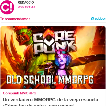
REDACCIÓ
Veure biografia
Corepunk MMORPG
Un verdadero MMORPG de la vieja escuela
¡Cómo los de antes, pero mejor!