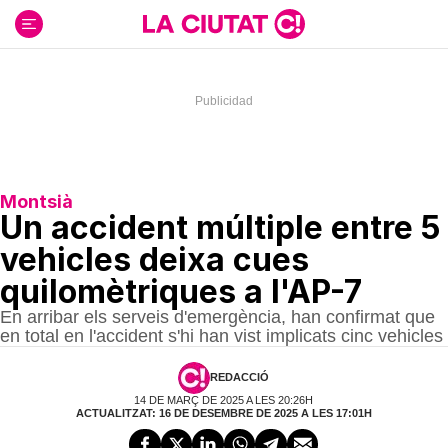
Ir
al
contenido
Montsià
Un accident múltiple entre 5
vehicles deixa cues
quilomètriques a l'AP-7
En arribar els serveis d'emergència, han confirmat que
en total en l'accident s'hi han vist implicats cinc vehicles
REDACCIÓ
14 DE MARÇ DE 2025 A LES 20:26H
ACTUALITZAT: 16 DE DESEMBRE DE 2025 A LES 17:01H