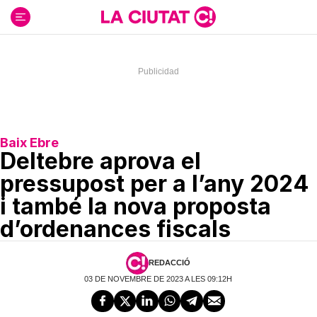
Ir
al
contenido
Baix Ebre
Deltebre aprova el
pressupost per a l’any 2024
i també la nova proposta
d’ordenances fiscals
REDACCIÓ
03 DE NOVEMBRE DE 2023 A LES 09:12H