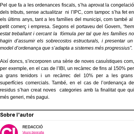
Pel que fa a les ordenances fiscals, s’ha aprovat la congelació
dels tributs, sense actualitzar ni l’IPC, com tampoc s’ha fet en
els últims anys, tant a les famílies del municipi, com també al
petit comerç i empresa. Segons el portaveu del Govern,
“hem
estat treballant i cercant la fórmula per tal que les famílies no
hagin d’assumir els sobrecostos estructurals, i presentar un
model d’ordenança que s’adapta a sistemes més progressius”.
Així doncs, s’incorporen una sèrie de noves casuístiques com,
per exemple, en el cas de l’IBI, un recàrrec de fins al 150% per
a grans tenidors i un recàrrec del 10% per a les grans
superfícies comercials. També, en el cas de l’ordenança de
residus s’han creat noves categories amb la finalitat que qui
més generi, més pagui.
Sobre l'autor
REDACCIÓ
Veure biografia