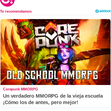
Corepunk MMORPG
Un verdadero MMORPG de la vieja escuela
¡Cómo los de antes, pero mejor!