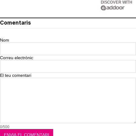
DISCOVER WITH
Comentaris
Nom
Correu electrònic
El teu comentari
0/500