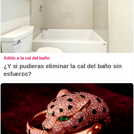
Adiós a la cal del baño
¿Y si pudieras eliminar la cal del baño sin
esfuerzo?