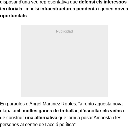
disposar d'una veu representativa que
defensi els interessos
territorials
, impulsi
infraestructures pendents
i generi
noves
oportunitats
.
En paraules d'Àngel Martínez Robles, “afronto aquesta nova
etapa amb
moltes ganes de treballar, d'escoltar els veïns
i
de construir
una alternativa
que torni a posar Amposta i les
persones al centre de l'acció política”.