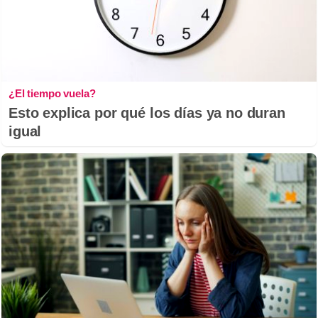
¿El tiempo vuela?
Esto explica por qué los días ya no duran
igual