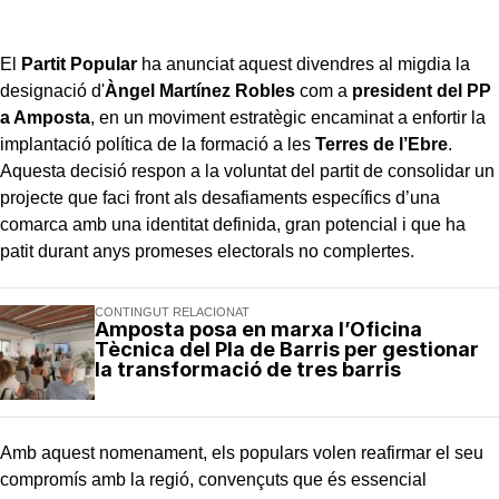
El
Partit Popular
ha anunciat aquest divendres al migdia la
designació d'
Àngel Martínez Robles
com a
president del PP
a Amposta
, en un moviment estratègic encaminat a enfortir la
implantació política de la formació a les
Terres de l’Ebre
.
Aquesta decisió respon a la voluntat del partit de consolidar un
projecte que faci front als desafiaments específics d’una
comarca amb una identitat definida, gran potencial i que ha
patit durant anys promeses electorals no complertes.
CONTINGUT RELACIONAT
Amposta posa en marxa l’Oficina
Tècnica del Pla de Barris per gestionar
la transformació de tres barris
Amb aquest nomenament, els populars volen reafirmar el seu
compromís amb la regió, convençuts que és essencial