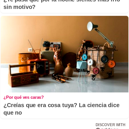
sin motivo?
¿Por qué ves caras?
¿Creías que era cosa tuya? La ciencia dice
que no
DISCOVER WITH