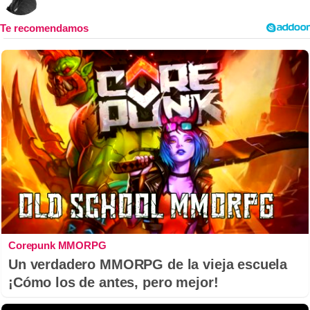
Corepunk MMORPG
Un verdadero MMORPG de la vieja escuela
¡Cómo los de antes, pero mejor!