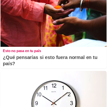
Esto no pasa en tu país
¿Qué pensarías si esto fuera normal en tu
país?