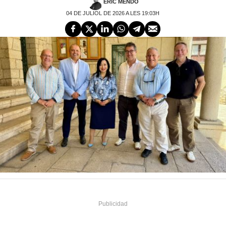
ERIC MENDO
04 DE JULIOL DE 2026 A LES 19:03H