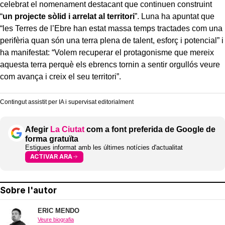
celebrat el nomenament destacant que continuen construint
“
un projecte sòlid i arrelat al territori
”. Luna ha apuntat que
“les Terres de l’Ebre han estat massa temps tractades com una
perifèria quan són una terra plena de talent, esforç i potencial” i
ha manifestat: “Volem recuperar el protagonisme que mereix
aquesta terra perquè els ebrencs tornin a sentir orgullós veure
com avança i creix el seu territori”.
Contingut assistit per IA i supervisat editorialment
Afegir
La Ciutat
com a font preferida de Google de
forma gratuïta
Estigues informat amb les últimes notícies d'actualitat
ACTIVAR ARA
Sobre l'autor
ERIC MENDO
Veure biografia