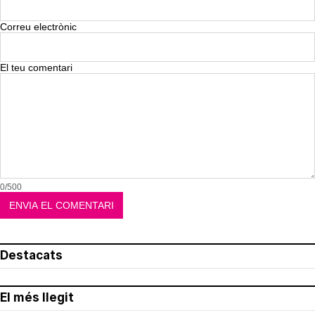
Correu electrònic
El teu comentari
0/500
Destacats
El més llegit