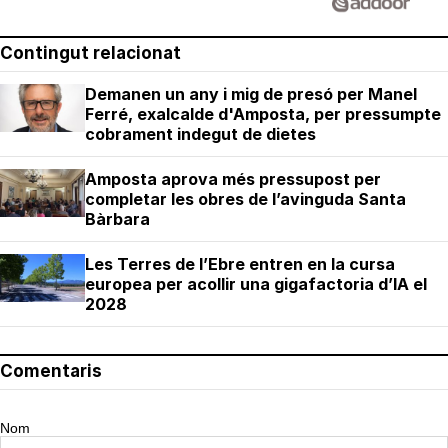
Contingut relacionat
Demanen un any i mig de presó per Manel
Ferré, exalcalde d'Amposta, per pressumpte
cobrament indegut de dietes
Amposta aprova més pressupost per
completar les obres de l’avinguda Santa
Bàrbara
Les Terres de l’Ebre entren en la cursa
europea per acollir una gigafactoria d’IA el
2028
Comentaris
Nom