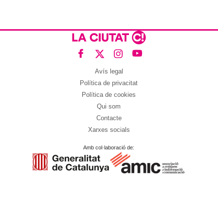
Avís legal
Política de privacitat
Política de cookies
Qui som
Contacte
Xarxes socials
Amb col·laboració de: