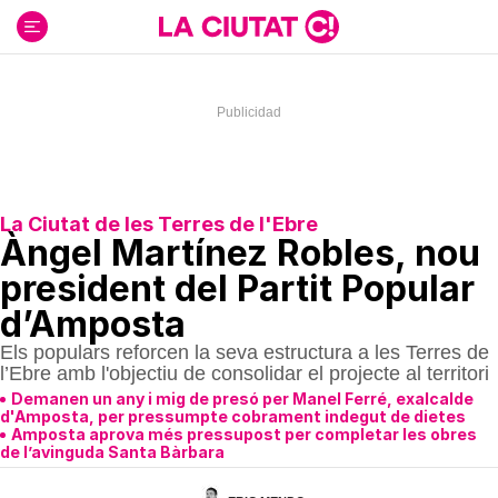
Ir
al
contenido
La Ciutat de les Terres de l'Ebre
Àngel Martínez Robles, nou
president del Partit Popular
d’Amposta
Els populars reforcen la seva estructura a les Terres de
l’Ebre amb l'objectiu de consolidar el projecte al territori
Demanen un any i mig de presó per Manel Ferré, exalcalde
d'Amposta, per pressumpte cobrament indegut de dietes
Amposta aprova més pressupost per completar les obres
de l’avinguda Santa Bàrbara