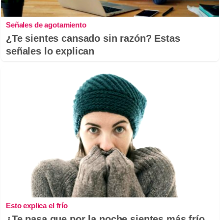
Señales de agotamiento
¿Te sientes cansado sin razón? Estas
señales lo explican
Esto explica el frío
¿Te pasa que por la noche sientes más frío