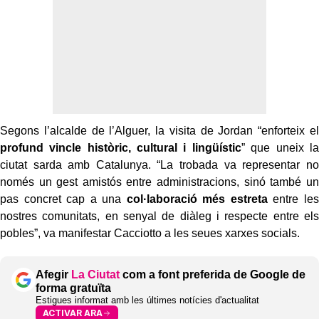
Segons l’alcalde de l’Alguer, la visita de Jordan “enforteix el
profund vincle històric, cultural i lingüístic
” que uneix la
ciutat sarda amb Catalunya. “La trobada va representar no
només un gest amistós entre administracions, sinó també un
pas concret cap a una
col·laboració més estreta
entre les
nostres comunitats, en senyal de diàleg i respecte entre els
pobles”, va manifestar Cacciotto a les seues xarxes socials.
Afegir
La Ciutat
com a font preferida de Google de
forma gratuïta
Estigues informat amb les últimes notícies d'actualitat
ACTIVAR ARA