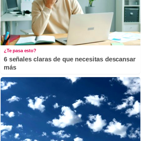
¿Te pasa esto?
6 señales claras de que necesitas descansar
más