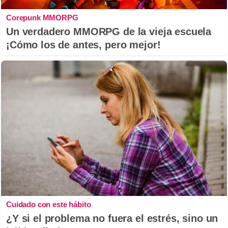
Corepunk MMORPG
Un verdadero MMORPG de la vieja escuela
¡Cómo los de antes, pero mejor!
Cuidado con este hábito
¿Y si el problema no fuera el estrés, sino un