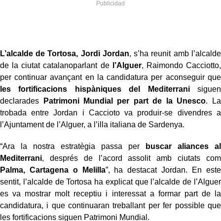
L’alcalde de Tortosa, Jordi Jordan
, s’ha reunit amb l’alcalde
de la ciutat catalanoparlant de
l’Alguer
, Raimondo Cacciotto,
per continuar avançant en la candidatura per aconseguir que
les fortificacions hispàniques del Mediterrani
siguen
declarades
Patrimoni Mundial per part de la Unesco
. La
trobada entre Jordan i Caccioto va produir-se divendres a
l’Ajuntament de l’Alguer, a l’illa italiana de Sardenya.
“Ara la nostra estratègia passa per
buscar aliances al
Mediterrani
, després de l’acord assolit amb ciutats com
Palma, Cartagena o Melilla
”, ha destacat Jordan. En este
sentit, l’alcalde de Tortosa ha explicat que l’alcalde de l’Alguer
es va mostrar molt receptiu i interessat a formar part de la
candidatura, i que continuaran treballant per fer possible que
les fortificacions siguen Patrimoni Mundial.