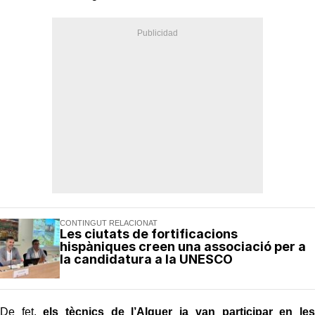
CONTINGUT RELACIONAT
Les ciutats de fortificacions
hispàniques creen una associació per a
la candidatura a la UNESCO
De fet,
els tècnics de l’Alguer ja van participar en les