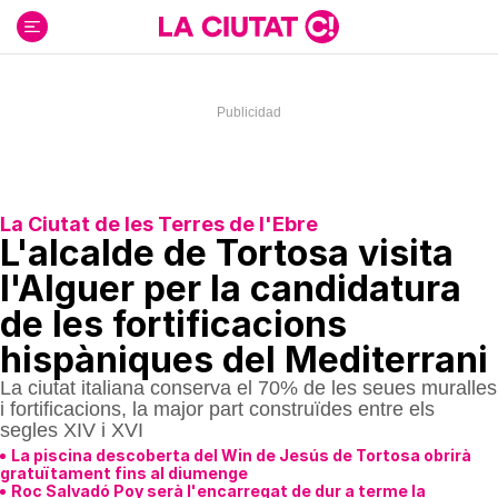
Ir
al
contenido
La Ciutat de les Terres de l'Ebre
L'alcalde de Tortosa visita
l'Alguer per la candidatura
de les fortificacions
hispàniques del Mediterrani
La ciutat italiana conserva el 70% de les seues muralles
i fortificacions, la major part construïdes entre els
segles XIV i XVI
La piscina descoberta del Win de Jesús de Tortosa obrirà
gratuïtament fins al diumenge
Roc Salvadó Poy serà l'encarregat de dur a terme la