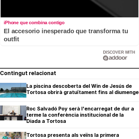
iPhone que combina contigo
El accesorio inesperado que transforma tu
outfit
DISCOVER WITH
Contingut relacionat
La piscina descoberta del Win de Jesús de
Tortosa obrirà gratuïtament fins al diumenge
Roc Salvadó Poy serà l'encarregat de dur a
terme la conferència institucional de la
Diada a Tortosa
Tortosa presenta als veïns la primera