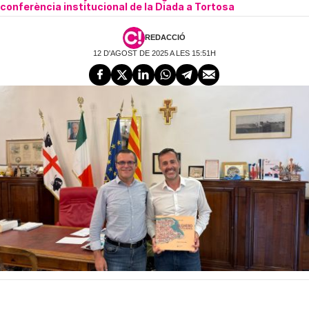
conferència institucional de la Diada a Tortosa
REDACCIÓ
12 D'AGOST DE 2025 A LES 15:51H