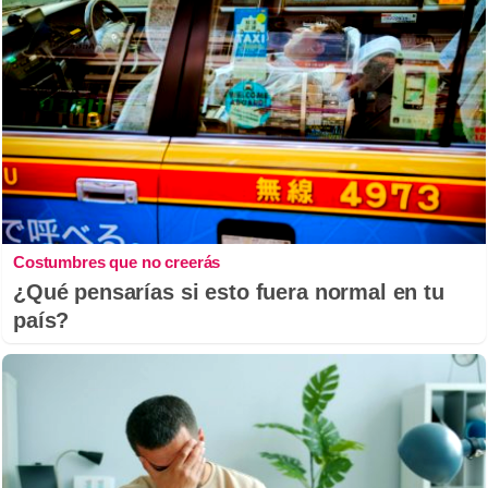
Costumbres que no creerás
¿Qué pensarías si esto fuera normal en tu
país?