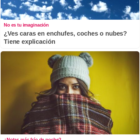
No es tu imaginación
¿Ves caras en enchufes, coches o nubes?
Tiene explicación
¿Notas más frío de noche?