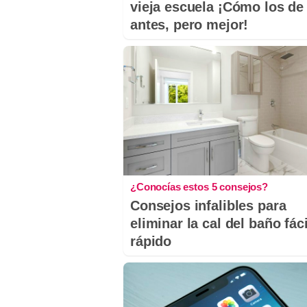
vieja escuela ¡Cómo los de
antes, pero mejor!
¿Conocías estos 5 consejos?
Consejos infalibles para
eliminar la cal del baño fáci
rápido