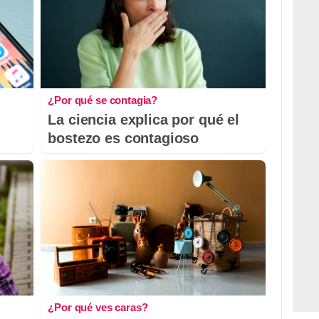
¿Por qué se contagia?
La ciencia explica por qué el
bostezo es contagioso
¿Por qué ves caras?