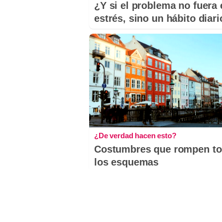
¿Y si el problema no fuera 
estrés, sino un hábito diar
¿De verdad hacen esto?
Costumbres que rompen t
los esquemas