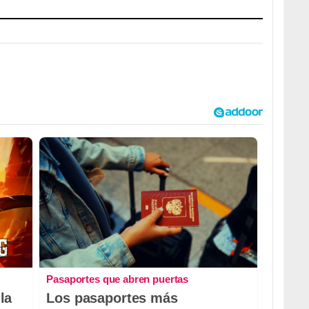
Pasaportes que abren puertas
la
Los pasaportes más