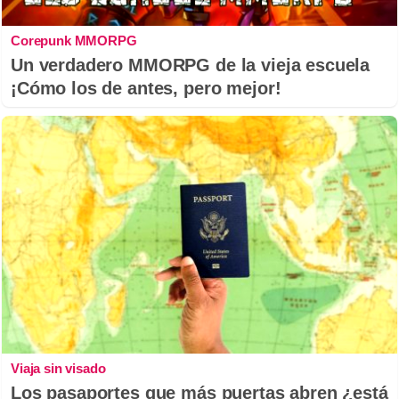
Corepunk MMORPG
Un verdadero MMORPG de la vieja escuela
¡Cómo los de antes, pero mejor!
Viaja sin visado
Los pasaportes que más puertas abren ¿está