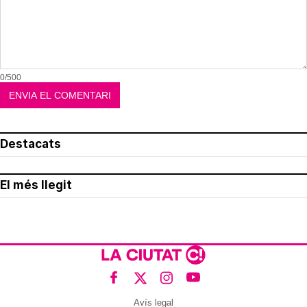
0/500
Destacats
El més llegit
Avís legal