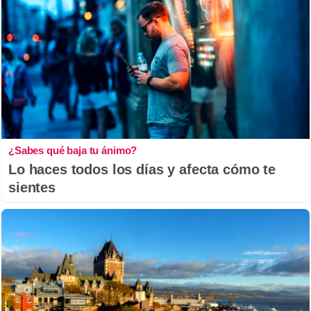
¿Sabes qué baja tu ánimo?
Lo haces todos los días y afecta cómo te
sientes