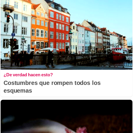
¿De verdad hacen esto?
Costumbres que rompen todos los
esquemas