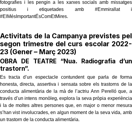
fotografies i les pengin a les xarxes socials amb missatges
positius i etiquetades amb #Emmirallat i
#ElMésImportantÉsComEtMires.
Activitats de la Campanya previstes pel
segon trimestre del curs escolar 2022-
23 (Gener – Març 2023)
OBRA DE TEATRE “Nua. Radiografia d’un
trastorn”.
Es tracta d’un espectacle contundent que parla de forma
honesta, directa, assertiva i sensata sobre els trastorns de la
conducta alimentària de la mà de l’actriu Ann Perelló que, a
través d’un intens monòleg, explora la seva pròpia experiència
i la de moltes altres persones que, en major o menor mesura
s’han vist involucrades, en algun moment de la seva vida, amb
un trastorn de la conducta alimentària.