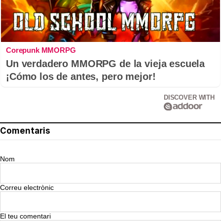
Corepunk MMORPG
Un verdadero MMORPG de la vieja escuela
¡Cómo los de antes, pero mejor!
DISCOVER WITH
Comentaris
Nom
Correu electrònic
El teu comentari