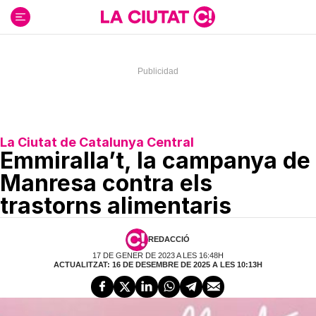
Ir
al
contenido
La Ciutat de Catalunya Central
Emmiralla’t, la campanya de
Manresa contra els
trastorns alimentaris
REDACCIÓ
17 DE GENER DE 2023 A LES 16:48H
ACTUALITZAT: 16 DE DESEMBRE DE 2025 A LES 10:13H