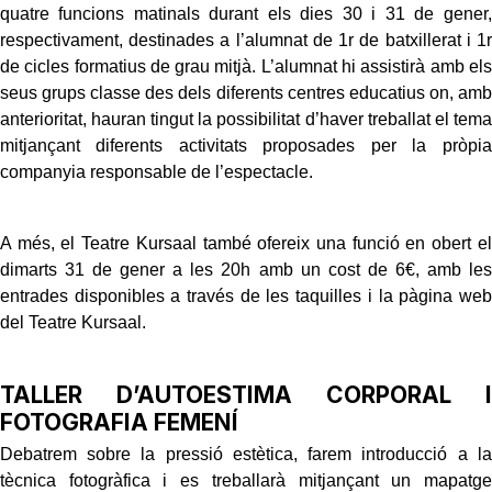
quatre funcions matinals durant els dies 30 i 31 de gener,
respectivament, destinades a l’alumnat de 1r de batxillerat i 1r
de cicles formatius de grau mitjà. L’alumnat hi assistirà amb els
seus grups classe des dels diferents centres educatius on, amb
anterioritat, hauran tingut la possibilitat d’haver treballat el tema
mitjançant diferents activitats proposades per la pròpia
companyia responsable de l’espectacle.
A més, el Teatre Kursaal també ofereix una funció en obert el
dimarts 31 de gener a les 20h amb un cost de 6€, amb les
entrades disponibles a través de les taquilles i la pàgina web
del Teatre Kursaal.
TALLER D’AUTOESTIMA CORPORAL I
FOTOGRAFIA FEMENÍ
Debatrem sobre la pressió estètica, farem introducció a la
tècnica fotogràfica i es treballarà mitjançant un mapatge