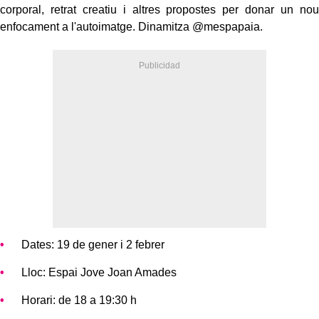
corporal, retrat creatiu i altres propostes per donar un nou
enfocament a l'autoimatge. Dinamitza @mespapaia.
Dates: 19 de gener i 2 febrer
Lloc: Espai Jove Joan Amades
Horari: de 18 a 19:30 h