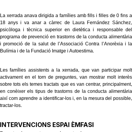
La xerrada anava dirigida a famílies amb fills i filles de 0 fins a
18 anys i va anar a càrrec de Laura Fernández Sánchez,
psicòloga i tècnica superior en dietètica i responsable del
programa de prevenció en trastorns de la conducta alimentària
i promoció de la salut de l’Associació Contra l’Anorèxia i la
Bulímia i de la Fundació Imatge i Autoestima.
Les famílies assistents a la xerrada, que van participar molt
activament en el torn de preguntes, van mostrar molt interès
sobre tots els temes tractats que es van centrar, principalment,
en conèixer els tipus de trastorns de la conducta alimentària
així com aprendre a identificar-los i, en la mesura del possible,
tractar-los.
INTERVENCIONS ESPAI ÈMFASI