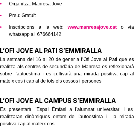
Organitza: Manresa Jove
Preu: Gratuït
Inscripcions a la web:
www.manresajove.cat
o via
whatsapp al 676664142
L’OFI JOVE AL PATI S’EMMIRALLA
La setmana del 16 al 20 de gener a l’Ofi Jove al Pati que es
realitza als centres de secundària de Manresa es reflexionarà
sobre l’autoestima i es cultivarà una mirada positiva cap al
mateix cos i cap al de tots els cossos i persones.
L’OFI JOVE AL CAMPUS S’EMMIRALLA
Es presentarà l'Espai Èmfasi a l'alumnat universitari i es
realitzaran dinàmiques entorn de l'autoestima i la mirada
positiva cap al mateix cos.