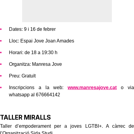
Dates: 9 i 16 de febrer
Lloc: Espai Jove Joan Amades
Horari: de 18 a 19:30 h
Organitza: Manresa Jove
Preu: Gratuït
Inscripcions a la web:
www.manresajove.cat
o via
whatsapp al 676664142
TALLER MIRALLS
Taller d’empoderament per a joves LGTBI+. A càrrec de
l’Organització Sida Studi.