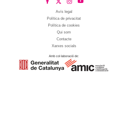
Avís legal
Política de privacitat
Política de cookies
Qui som
Contacte
Xarxes socials
Amb col·laboració de: