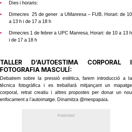
Dies i horaris:
Dimecres 25 de gener a UManresa – FUB. Horari: de 10
a 13 h i de 17 a 18 h
Dimecres 1 de febrer a UPC Manresa. Horari: de 10 a 13 h
i de 17 a 18 h
TALLER D’AUTOESTIMA CORPORAL I
FOTOGRAFIA MASCULÍ:
Debatrem sobre la pressió estètica, farem introducció a la
tècnica fotogràfica i es treballarà mitjançant un mapatge
corporal, retrat creatiu i altres propostes per donar un nou
enfocament a l'autoimatge. Dinamitza @mespapaia.