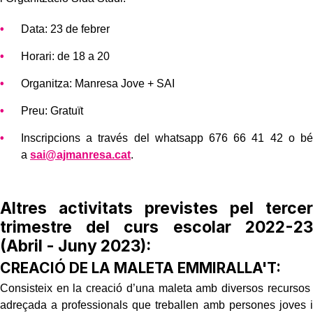
Data: 23 de febrer
Horari: de 18 a 20
Organitza: Manresa Jove + SAI
Preu: Gratuït
Inscripcions a través del whatsapp 676 66 41 42 o bé
a
sai@ajmanresa.cat
.
Altres activitats previstes pel tercer
trimestre del curs escolar 2022-23
(Abril - Juny 2023):
CREACIÓ DE LA MALETA EMMIRALLA'T:
Consisteix en la creació d’una maleta amb diversos recursos
adreçada a professionals que treballen amb persones joves i