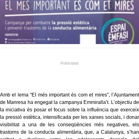
Amb el lema “El més important és com et mires”, l’Ajuntament
de Manresa ha engegat la campanya Emmiralla’t. L’objectiu de
la iniciativa és posar el focus sobre la influència que exerceix
la pressió estètica, intensificada per les xarxes socials, i donar
visibilitat a una de les conseqüències més negatives, els
trastorns de la conducta alimentària, que, a Catalunya, s’han