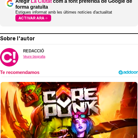
Afegir
La Ciutat
com a font preferida de Google de
forma gratuïta
Estigues informat amb les últimes notícies d'actualitat
ACTIVAR ARA
Sobre l'autor
REDACCIÓ
Veure biografia