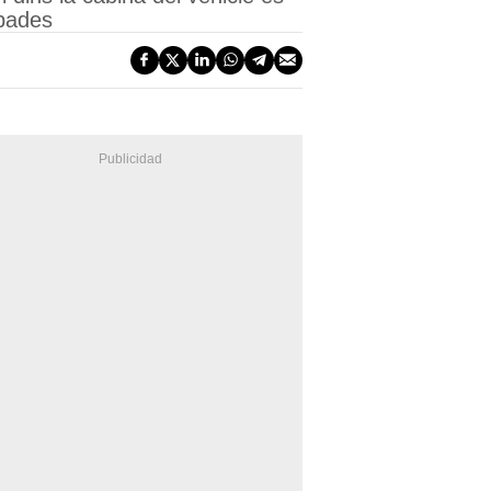
abades