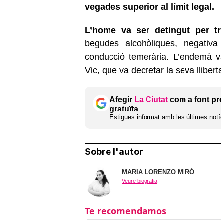
vegades superior al límit legal.
L’home va ser detingut per tr
begudes alcohòliques, negativa
conducció temerària. L’endemà v
Vic, que va decretar la seva lliber
Afegir
La Ciutat
com a font pr
gratuïta
Estigues informat amb les últimes notíc
Sobre l'autor
MARIA LORENZO MIRÓ
Veure biografia