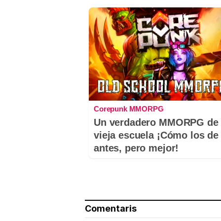
Corepunk MMORPG
Un verdadero MMORPG de 
vieja escuela ¡Cómo los de
antes, pero mejor!
Comentaris