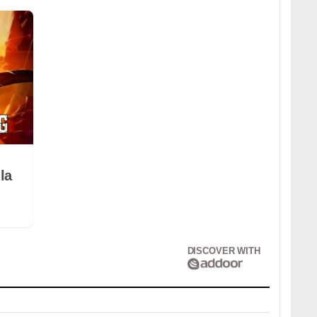
la
DISCOVER WITH