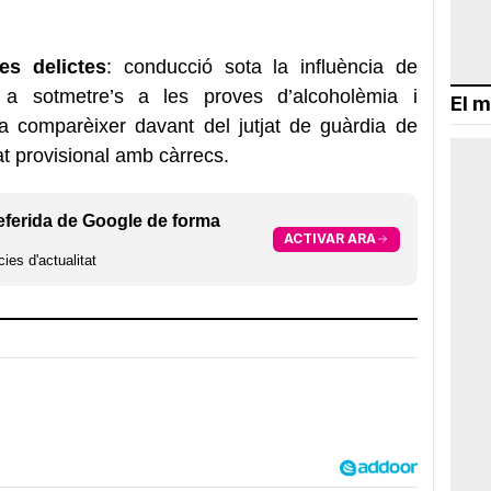
es delictes
: conducció sota la influència de
 a sotmetre’s a les proves d’alcoholèmia i
El m
a comparèixer davant del jutjat de guàrdia de
tat provisional amb càrrecs.
eferida de Google de forma
ACTIVAR ARA
ies d'actualitat