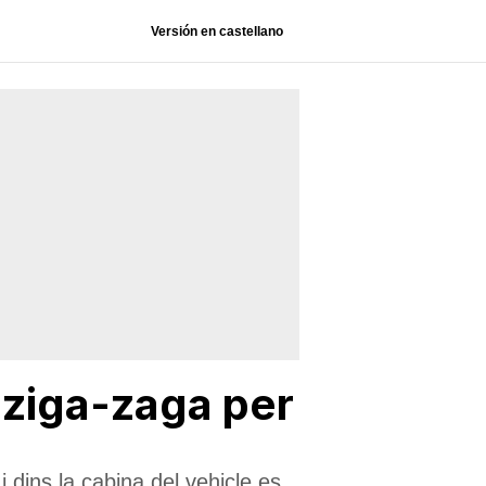
Versión en castellano
 ziga-zaga per
i dins la cabina del vehicle es