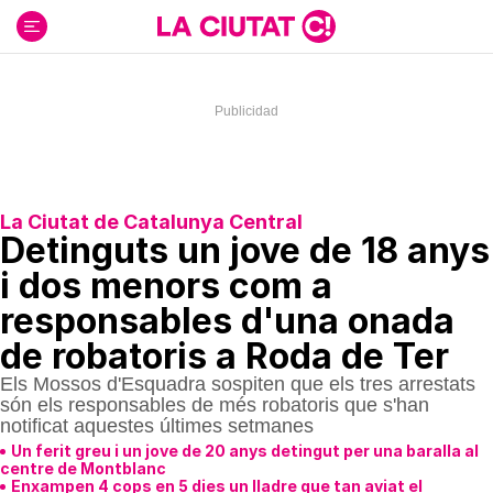
Ir
al
contenido
La Ciutat de Catalunya Central
Detinguts un jove de 18 anys
i dos menors com a
responsables d'una onada
de robatoris a Roda de Ter
Els Mossos d'Esquadra sospiten que els tres arrestats
són els responsables de més robatoris que s'han
notificat aquestes últimes setmanes
Un ferit greu i un jove de 20 anys detingut per una baralla al
centre de Montblanc
Enxampen 4 cops en 5 dies un lladre que tan aviat el