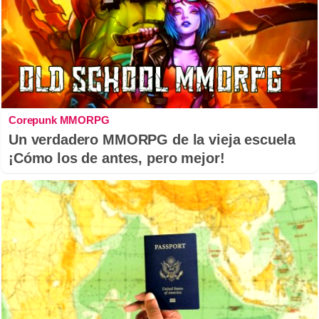
Corepunk MMORPG
Un verdadero MMORPG de la vieja escuela
¡Cómo los de antes, pero mejor!