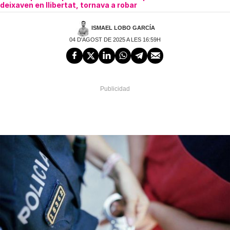
deixaven en llibertat, tornava a robar
ISMAEL LOBO GARCÍA
04 D'AGOST DE 2025 A LES 16:59H