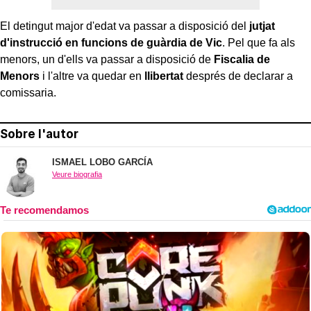
El detingut major d'edat va passar a disposició del
jutjat
d'instrucció en funcions de guàrdia de Vic
. Pel que fa als
menors, un d'ells va passar a disposició de
Fiscalia de
Menors
i l'altre va quedar en
llibertat
després de declarar a
comissaria.
Sobre l'autor
ISMAEL LOBO GARCÍA
Veure biografia