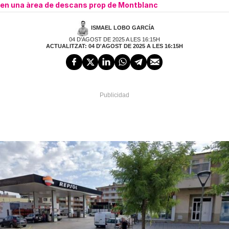
en una àrea de descans prop de Montblanc
ISMAEL LOBO GARCÍA
04 D'AGOST DE 2025 A LES 16:15H
ACTUALITZAT: 04 D'AGOST DE 2025 A LES 16:15H