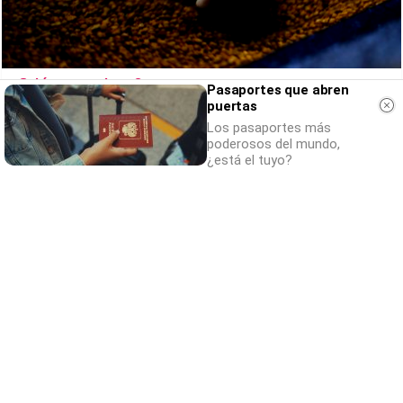
¿Sabías que existen?
Pasaportes que abren
Estas criaturas existen y parecen sacadas
puertas
Los pasaportes más
de otro planeta
poderosos del mundo,
¿está el tuyo?