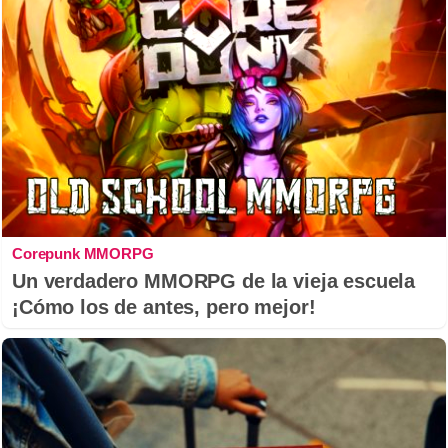
Corepunk MMORPG
Un verdadero MMORPG de la vieja escuela
¡Cómo los de antes, pero mejor!