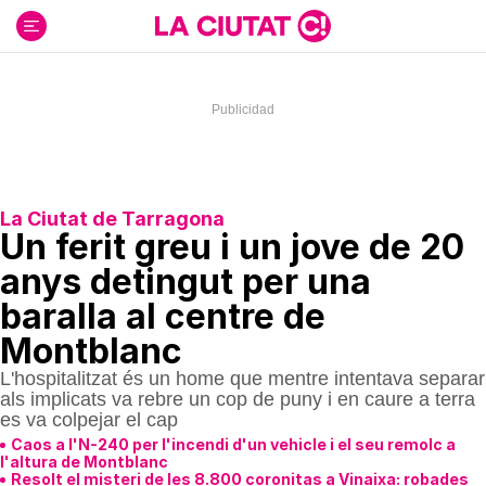
Ir
al
contenido
La Ciutat de Tarragona
Un ferit greu i un jove de 20
anys detingut per una
baralla al centre de
Montblanc
L'hospitalitzat és un home que mentre intentava separar
als implicats va rebre un cop de puny i en caure a terra
es va colpejar el cap
Caos a l'N-240 per l'incendi d'un vehicle i el seu remolc a
l'altura de Montblanc
Resolt el misteri de les 8.800 coronitas a Vinaixa: robades