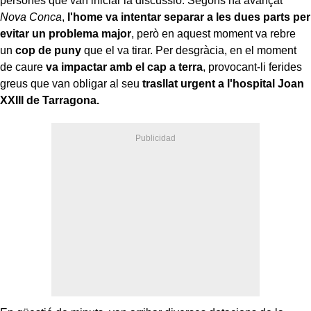
persones que van iniciar la discussió. Segons ha avançat
Nova Conca
,
l'home va intentar separar a les dues parts per
evitar un problema major
, però en aquest moment va rebre
un
cop de puny
que el va tirar. Per desgràcia, en el moment
de caure
va impactar amb el cap a terra
, provocant-li ferides
greus que van obligar al seu
trasllat urgent a l'hospital Joan
XXIII de Tarragona.