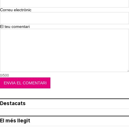
Correu electrònic
El teu comentari
0/500
Destacats
El més llegit