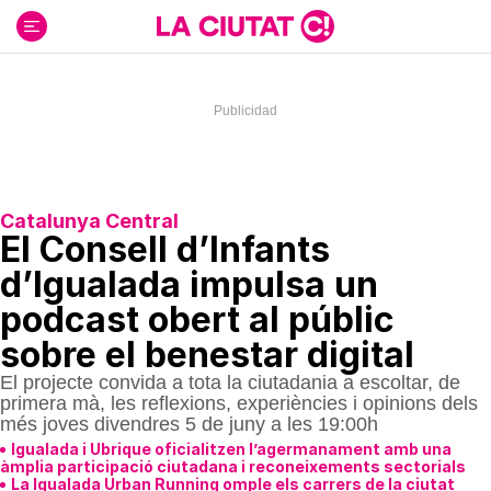
Ir
al
contenido
Catalunya Central
El Consell d’Infants
d’Igualada impulsa un
podcast obert al públic
sobre el benestar digital
El projecte convida a tota la ciutadania a escoltar, de
primera mà, les reflexions, experiències i opinions dels
més joves divendres 5 de juny a les 19:00h
Igualada i Ubrique oficialitzen l’agermanament amb una
àmplia participació ciutadana i reconeixements sectorials
La Igualada Urban Running omple els carrers de la ciutat