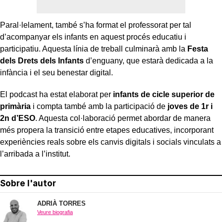
Paral·lelament, també s’ha format el professorat per tal
d’acompanyar els infants en aquest procés educatiu i
participatiu. Aquesta línia de treball culminarà amb la
Festa
dels Drets dels Infants
d’enguany, que estarà dedicada a la
infància i el seu benestar digital.
El podcast ha estat elaborat per
infants de cicle superior de
primària
i compta també amb la participació de
joves de 1r i
2n d’ESO
. Aquesta col·laboració permet abordar de manera
més propera la transició entre etapes educatives, incorporant
experiències reals sobre els canvis digitals i socials vinculats a
l’arribada a l’institut.
Sobre l'autor
ADRIÀ TORRES
Veure biografia