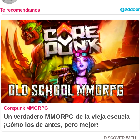
Corepunk MMORPG
Un verdadero MMORPG de la vieja escuela
¡Cómo los de antes, pero mejor!
DISCOVER WITH