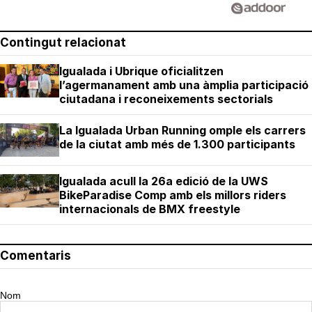
Contingut relacionat
Igualada i Ubrique oficialitzen
l’agermanament amb una àmplia participació
ciutadana i reconeixements sectorials
La Igualada Urban Running omple els carrers
de la ciutat amb més de 1.300 participants
Igualada acull la 26a edició de la UWS
BikeParadise Comp amb els millors riders
internacionals de BMX freestyle
Comentaris
Nom