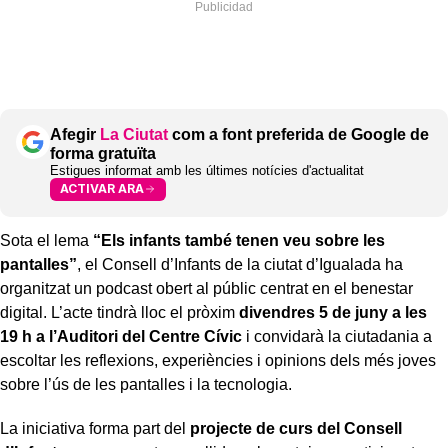
Afegir
La Ciutat
com a font preferida de Google de
forma gratuïta
Estigues informat amb les últimes notícies d'actualitat
ACTIVAR ARA
Sota el lema
“Els infants també tenen veu sobre les
pantalles”
, el Consell d’Infants de la ciutat d’Igualada ha
organitzat un podcast obert al públic centrat en el benestar
digital. L’acte tindrà lloc el pròxim
divendres 5 de juny a les
19 h a l’Auditori del Centre Cívic
i convidarà la ciutadania a
escoltar les reflexions, experiències i opinions dels més joves
sobre l’ús de les pantalles i la tecnologia.
La iniciativa forma part del
projecte de curs del Consell