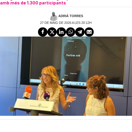
amb més de 1.300 participants
ADRIÀ TORRES
27 DE MAIG DE 2026 A LES 20:12H