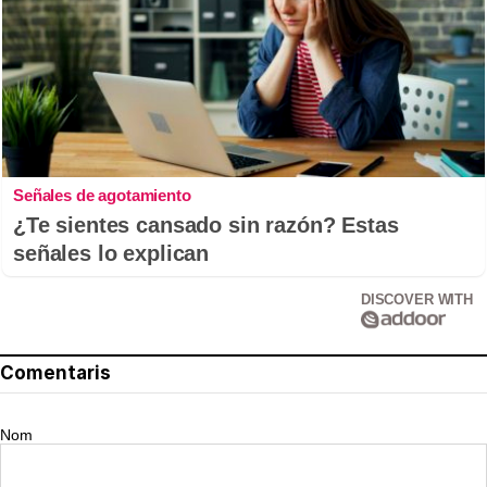
Señales de agotamiento
¿Te sientes cansado sin razón? Estas
señales lo explican
DISCOVER WITH
Comentaris
Nom