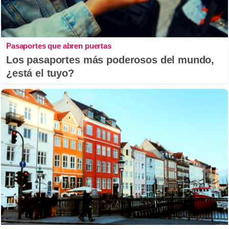
Pasaportes que abren puertas
Los pasaportes más poderosos del mundo,
¿está el tuyo?