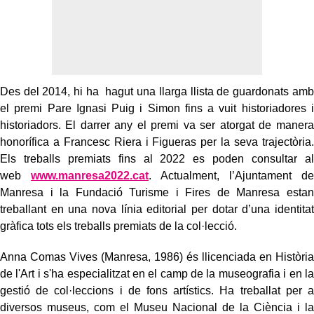
Des del 2014, hi ha hagut una llarga llista de guardonats amb
el premi Pare Ignasi Puig i Simon fins a vuit historiadores i
historiadors. El darrer any el premi va ser atorgat de manera
honorífica a Francesc Riera i Figueras per la seva trajectòria.
Els treballs premiats fins al 2022 es poden consultar al
web
www.manresa2022.cat
. Actualment, l’Ajuntament de
Manresa i la Fundació Turisme i Fires de Manresa estan
treballant en una nova línia editorial per dotar d’una identitat
gràfica tots els treballs premiats de la col·lecció.
Anna Comas Vives (Manresa, 1986) és llicenciada en Història
de l'Art i s'ha especialitzat en el camp de la museografia i en la
gestió de col·leccions i de fons artístics. Ha treballat per a
diversos museus, com el Museu Nacional de la Ciència i la