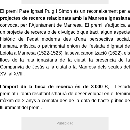
El premi Pare Ignasi Puig i Simon és un reconeixement per a
projectes de recerca relacionats amb la Manresa ignasiana
convocat per l’Ajuntament de Manresa. El premi s’adjudica a
un projecte de recerca o de divulgació que tracti algun aspecte
històric de l’edat moderna des d’una perspectiva social,
humana, artística o patrimonial entorn de l’estada d’Ignasi de
Loiola a Manresa (1522-1523), la seva canonització (1622), els
llocs de la ruta ignasiana de la ciutat, la presència de la
Companyia de Jesús a la ciutat o la Manresa dels segles del
XVI al XVIII.
L’import de la beca de recerca és de 3.000 €,
i l’estudi
premiat i l’obra resultant s’haurà de desenvolupar en el termini
màxim de 2 anys a comptar des de la data de l’acte públic de
lliurament del premi.