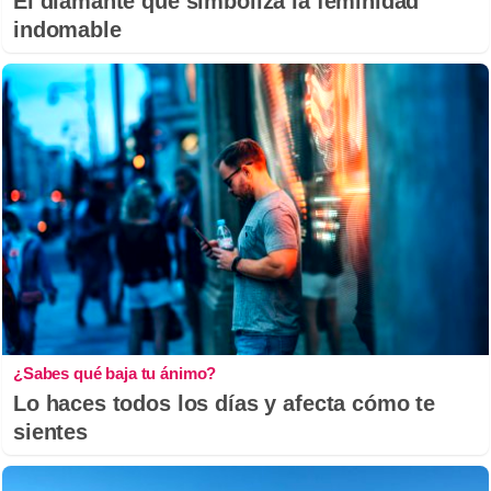
El diamante que simboliza la feminidad
indomable
¿Sabes qué baja tu ánimo?
Lo haces todos los días y afecta cómo te
sientes