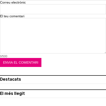
Correu electrònic
El teu comentari
0/500
Destacats
El més llegit