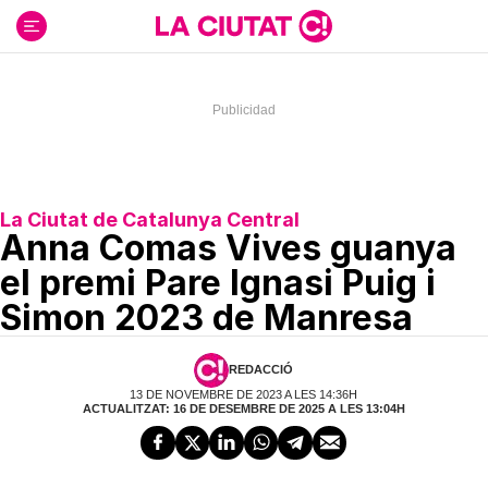
Ir
al
contenido
La Ciutat de Catalunya Central
Anna Comas Vives guanya
el premi Pare Ignasi Puig i
Simon 2023 de Manresa
REDACCIÓ
13 DE NOVEMBRE DE 2023 A LES 14:36H
ACTUALITZAT: 16 DE DESEMBRE DE 2025 A LES 13:04H