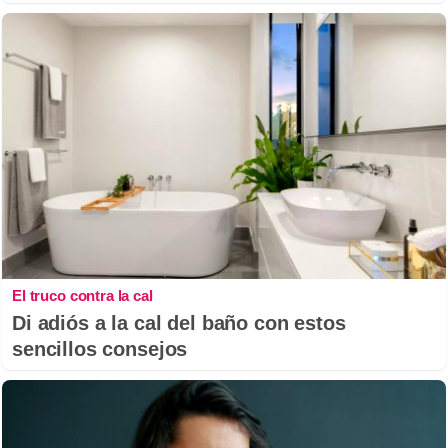
El truco contra la cal
Di adiós a la cal del baño con estos
sencillos consejos