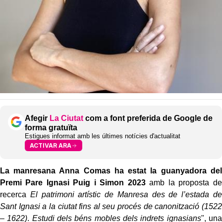
Afegir
La Ciutat
com a font preferida de Google de
forma gratuïta
Estigues informat amb les últimes notícies d'actualitat
ACTIVAR ARA
La manresana Anna Comas ha estat la guanyadora del
Premi Pare Ignasi Puig i Simon 2023
amb la proposta de
recerca
El patrimoni artístic de Manresa des de l’estada de
Sant Ignasi a la ciutat fins al seu procés de canonització (1522
– 1622)
.
Estudi dels béns mobles dels indrets ignasians
", una