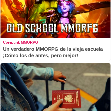
Corepunk MMORPG
Un verdadero MMORPG de la vieja escuela
¡Cómo los de antes, pero mejor!