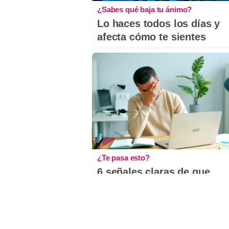
¿Sabes qué baja tu ánimo?
Lo haces todos los días y
afecta cómo te sientes
¿Te pasa esto?
6 señales claras de que
necesitas descansar más