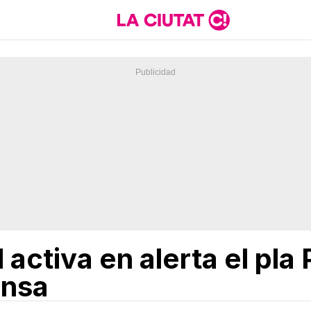
l activa en alerta el p
ensa