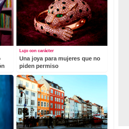
Lujo con carácter
o
Una joya para mujeres que no
ón
piden permiso