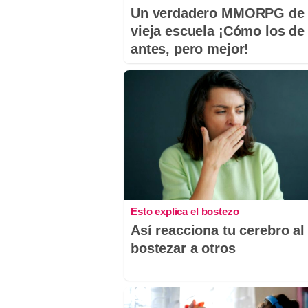
Un verdadero MMORPG de 
vieja escuela ¡Cómo los de
antes, pero mejor!
Esto explica el bostezo
Así reacciona tu cerebro al
bostezar a otros