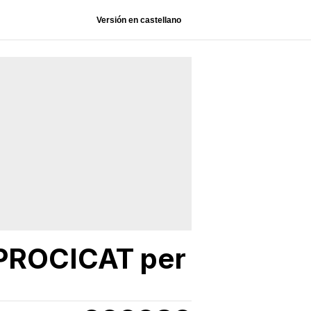
Versión en castellano
la PROCICAT per