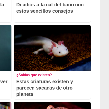
la
Di adiós a la cal del baño con
estos sencillos consejos
¿Sabías que existen?
 ver
Estas criaturas existen y
parecen sacadas de otro
planeta