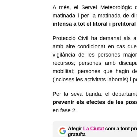
A més, el Servei Meteorològic
matinada i per la matinada de d
intensa a tot el litoral i prelitoral
Protecció Civil ha demanat als a
amb aire condicionat en cas que 
vigilància de les persones majo
recursos; persones amb discapac
mobilitat; persones que hagin de 
(incloses les activitats laborals) 
Per la seva banda, el departam
prevenir els efectes de les pos
en fase 2.
Afegir
La Ciutat
com a font pr
gratuïta