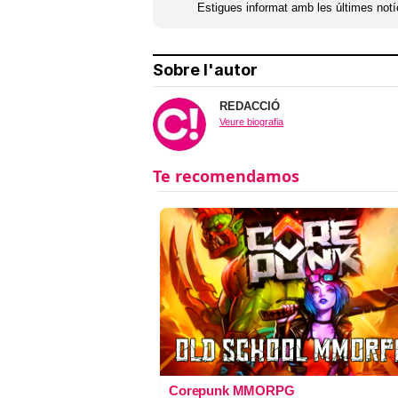
Estigues informat amb les últimes notíc
Sobre l'autor
REDACCIÓ
Veure biografia
Corepunk MMORPG