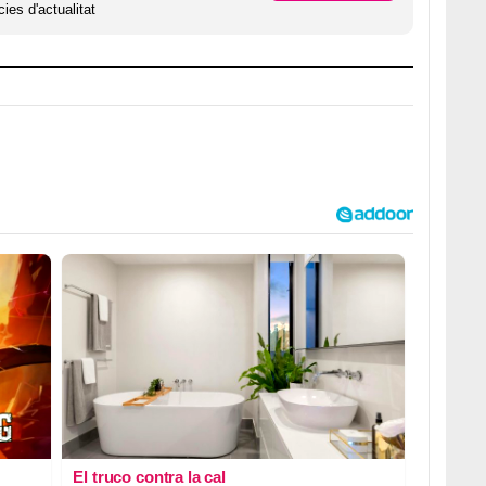
ies d'actualitat
El truco contra la cal