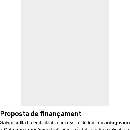
Proposta de finançament
Salvador Illa ha emfatitzat la necessitat de tenir un
autogovern
a Catalunya que 'sigui fort'
. Per això, tal com ha explicat, els