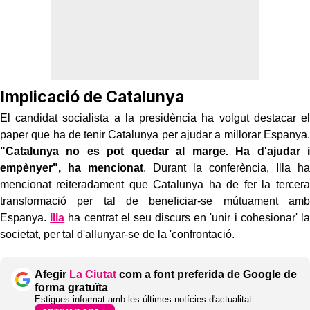
Implicació de Catalunya
El candidat socialista a la presidència ha volgut destacar el
paper que ha de tenir Catalunya per ajudar a millorar Espanya.
"Catalunya no es pot quedar al marge. Ha d'ajudar i
empènyer", ha mencionat
. Durant la conferència, Illa ha
mencionat reiteradament que Catalunya ha de fer la tercera
transformació per tal de beneficiar-se mútuament amb
Espanya.
Illa
ha centrat el seu discurs en 'unir i cohesionar' la
societat, per tal d'allunyar-se de la 'confrontació.
Afegir
La Ciutat
com a font preferida de Google de
forma gratuïta
Estigues informat amb les últimes notícies d'actualitat