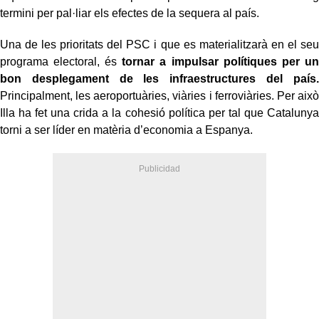
termini per pal·liar els efectes de la sequera al país.
Una de les prioritats del PSC i que es materialitzarà en el seu
programa electoral, és
tornar a impulsar polítiques per un
bon desplegament de les infraestructures del país.
Principalment, les aeroportuàries, viàries i ferroviàries. Per això
Illa ha fet una crida a la cohesió política per tal que Catalunya
torni a ser líder en matèria d’economia a Espanya.