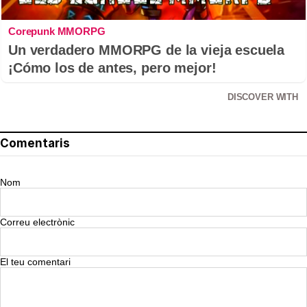
Corepunk MMORPG
Un verdadero MMORPG de la vieja escuela
¡Cómo los de antes, pero mejor!
DISCOVER WITH
Comentaris
Nom
Correu electrònic
El teu comentari