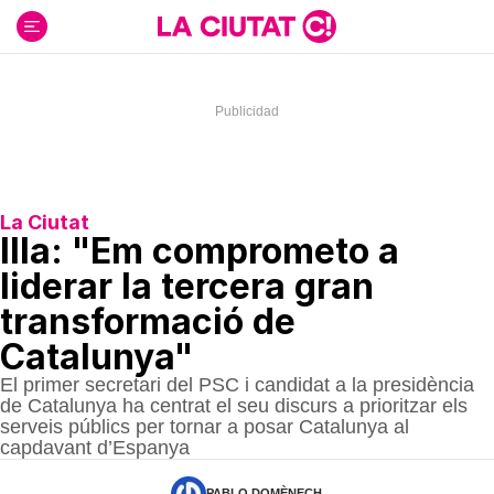
Ir
al
contenido
La Ciutat
Illa: "Em comprometo a
liderar la tercera gran
transformació de
Catalunya"
El primer secretari del PSC i candidat a la presidència
de Catalunya ha centrat el seu discurs a prioritzar els
serveis públics per tornar a posar Catalunya al
capdavant d’Espanya
PABLO DOMÈNECH