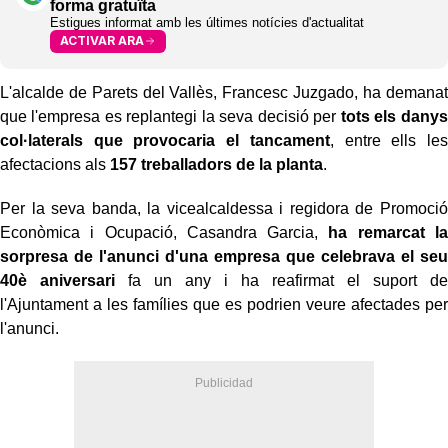
forma gratuïta
Estigues informat amb les últimes notícies d'actualitat
ACTIVAR ARA
L'alcalde de Parets del Vallès, Francesc Juzgado, ha demanat
que l'empresa es replantegi la seva decisió per
tots els danys
col·laterals que provocaria el tancament
, entre ells les
afectacions als
157 treballadors de la planta
.
Per la seva banda, la vicealcaldessa i regidora de Promoció
Econòmica i Ocupació, Casandra Garcia,
ha remarcat la
sorpresa de l'anunci d'una empresa que celebrava el seu
40è aniversari
fa un any i ha reafirmat el suport de
l'Ajuntament a les famílies que es podrien veure afectades per
l'anunci.