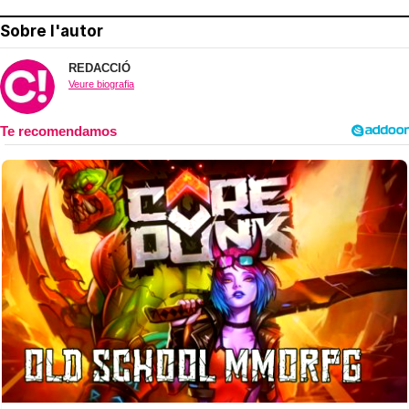
Sobre l'autor
REDACCIÓ
Veure biografia