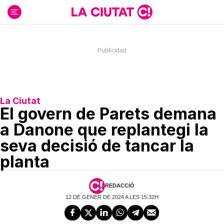
Ir
al
contenido
La Ciutat
El govern de Parets demana
a Danone que replantegi la
seva decisió de tancar la
planta
REDACCIÓ
12 DE GENER DE 2024 A LES 15:32H