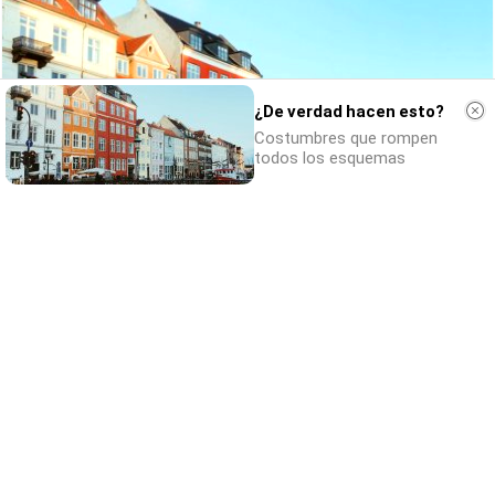
¿De verdad hacen esto?
Costumbres que rompen
todos los esquemas
¿De verdad hacen esto?
Costumbres que rompen todos los
esquemas