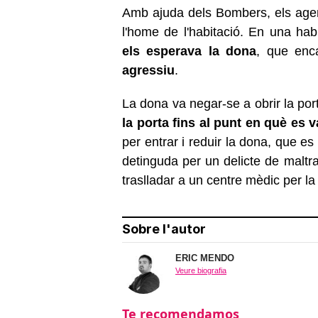
Amb ajuda dels Bombers, els agent
l'home de l'habitació. En una hab
els esperava la dona
, que enc
agressiu
.
La dona va negar-se a obrir la po
la porta fins al punt en què es 
per entrar i reduir la dona, que 
detinguda per un delicte de maltrac
traslladar a un centre mèdic per la 
Sobre l'autor
ERIC MENDO
Veure biografia