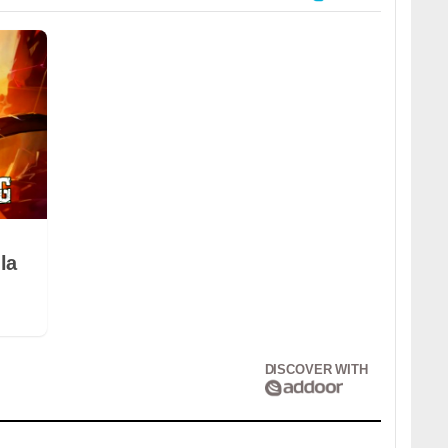
la
DISCOVER WITH