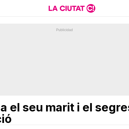
 el seu marit i el segre
ció