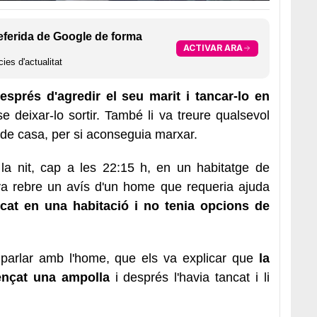
eferida de Google de forma
ACTIVAR ARA
ies d'actualitat
sprés d'agredir el seu marit i tancar-lo en
deixar-lo sortir. També li va treure qualsevol
de casa, per si aconseguia marxar.
 la nit, cap a les 22:15 h, en un habitatge de
 va rebre un avís d'un home que requeria ajuda
ncat en una habitació i no tenia opcions de
 parlar amb l'home, que els va explicar que
la
lençat una ampolla
i després l'havia tancat i li