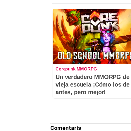
Corepunk MMORPG
Un verdadero MMORPG de 
vieja escuela ¡Cómo los de
antes, pero mejor!
Comentaris