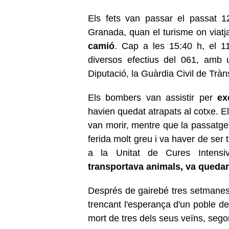
Els fets van passar el passat 1
Granada, quan el turisme on viat
camió
. Cap a les 15:40 h, el 1
diversos efectius del 061, amb 
Diputació, la Guàrdia Civil de Trà
Els bombers van assistir per
ex
havien quedat atrapats al cotxe. El 
van morir, mentre que la passatge
ferida molt greu i va haver de ser 
a la Unitat de Cures Intens
transportava animals, va quedar 
Després de gairebé tres setmanes 
trencant l'esperança d'un poble d
mort de tres dels seus veïns, sego