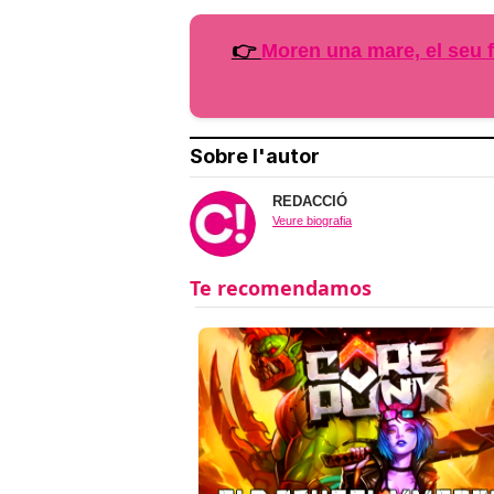
👉
Moren una mare, el seu f
Sobre l'autor
REDACCIÓ
Veure biografia