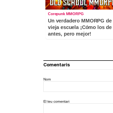
Corepunk MMORPG
Un verdadero MMORPG de 
vieja escuela ¡Cómo los de
antes, pero mejor!
Comentaris
Nom
El teu comentari