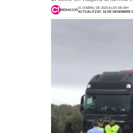
01 D'ABRIL DE 2025 A LES 08:25H
REDACCIÓ
ACTUALITZAT: 16 DE DESEMBRE DE