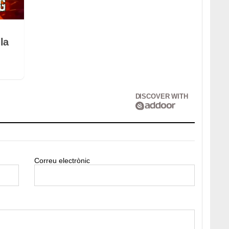
la
DISCOVER WITH
Correu electrònic