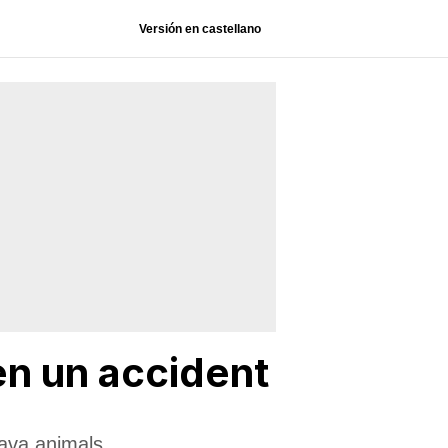
Versión en castellano
 en un accident
tava animals