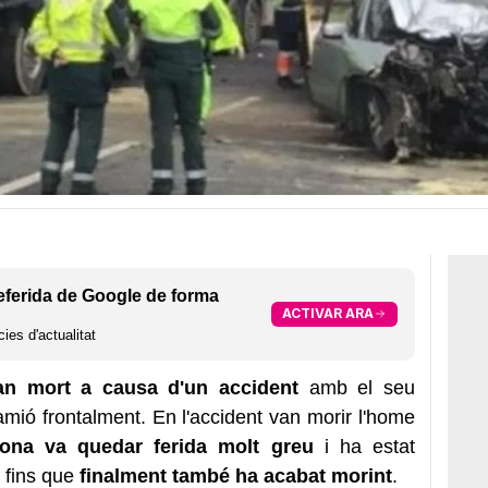
eferida de Google de forma
ACTIVAR ARA
ies d'actualitat
han mort a causa d'un accident
amb el seu
mió frontalment. En l'accident van morir l'home
dona va quedar ferida molt greu
i ha estat
 fins que
finalment també ha acabat morint
.