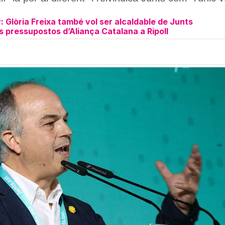
 Glòria Freixa també vol ser alcaldable de Junts
ls pressupostos d’Aliança Catalana a Ripoll