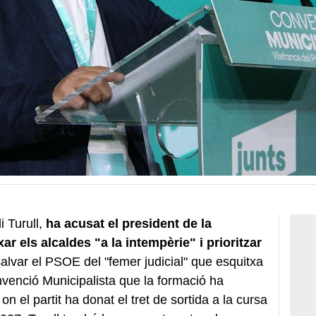
i Turull,
ha acusat el president de la
xar els alcaldes "a la intempèrie" i prioritzar
salvar el PSOE del "femer judicial" que esquitxa
onvenció Municipalista que la formació ha
n el partit ha donat el tret de sortida a la cursa