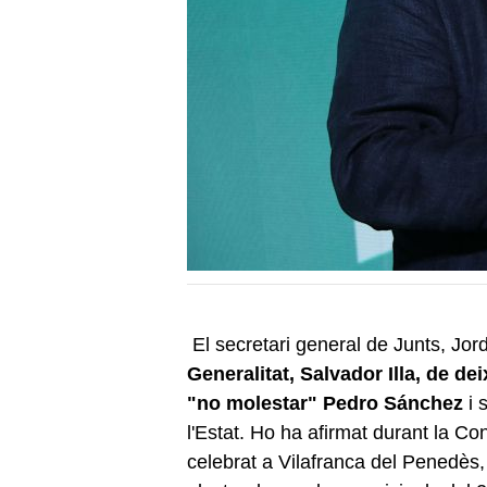
El secretari general de Junts, Jord
Generalitat, Salvador Illa, de dei
"no molestar" Pedro Sánchez
i 
l'Estat. Ho ha afirmat durant la C
celebrat a Vilafranca del Penedès, o