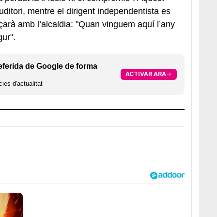
ditori, mentre el dirigent independentista es
çarà amb l’alcaldia: "Quan vinguem aquí l’any
gur".
eferida de Google de forma
ACTIVAR ARA
ies d'actualitat