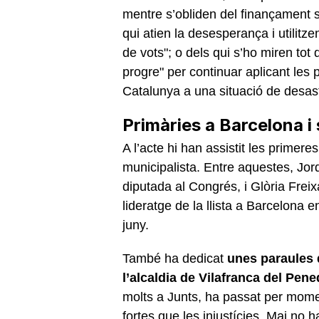
mentre s’obliden del finançament s
qui atien la desesperança i utilitzen 
de vots"; o dels qui s’ho miren tot 
progre" per continuar aplicant les 
Catalunya a una situació de desas
Primàries a Barcelona i
A l’acte hi han assistit les primere
municipalista. Entre aquestes, Jor
diputada al Congrés, i Glòria Freix
lideratge de la llista a Barcelona 
juny.
També ha dedicat
unes paraules 
l’alcaldia de Vilafranca del Pen
molts a Junts, ha passat per mome
fortes que les injustícies. Mai no h