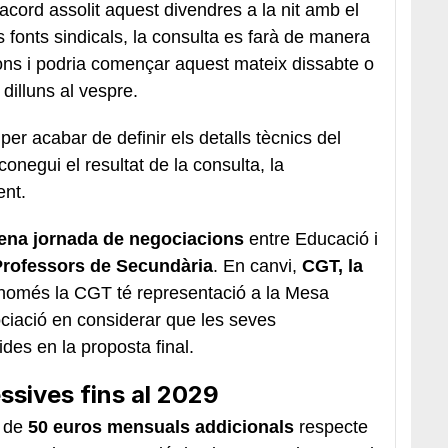
acord assolit aquest divendres a la nit amb el
 fonts sindicals, la consulta es farà de manera
ions i podria començar aquest mateix dissabte o
dilluns al vespre.
per acabar de definir els detalls tècnics del
onegui el resultat de la consulta, la
ent.
tena jornada de negociacions
entre Educació i
rofessors de Secundària
. En canvi,
CGT, la
només la CGT té representació a la Mesa
iació en considerar que les seves
des en la proposta final.
essives fins al 2029
a de
50 euros mensuals addicionals
respecte