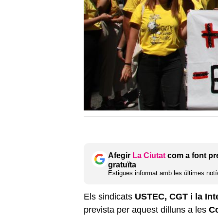
Afegir
La Ciutat
com a font pr
gratuïta
Estigues informat amb les últimes notíc
Els sindicats
USTEC, CGT i la Int
prevista per aquest dilluns a les
Co