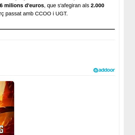
6 milions d'euros
, que s'afegiran als
2.000
arç passat amb CCOO i UGT.