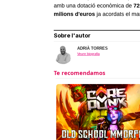
amb una dotació econòmica de
72
milions d'euros
ja acordats el m
Sobre l'autor
ADRIÀ TORRES
Veure biografia