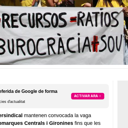
eferida de Google de forma
ACTIVAR ARA
ies d'actualitat
ersindical
mantenen convocada la vaga
marques Centrals i Gironines
fins que les