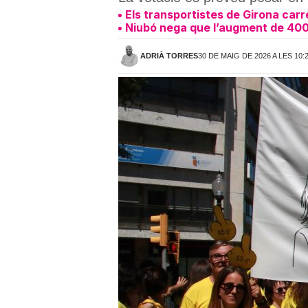
Els transportistes de Girona carr
Niubó nega que l’augment de 400
ADRIÀ TORRES
30 DE MAIG DE 2026 A LES 10: