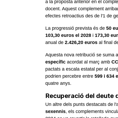
a la proposta anterior en el compl
docent. Aquest complement arriba
efectes retroactius des de l'1 de g
La progressió prevista és de
50 e
103,30 euros el 2028
i
173,30 eur
anual de
2.426,20 euros
al final d
Aquesta nova retribució se suma a
específic
acordat al març amb
CC
pactats a escala estatal per al con
podrien percebre entre
599 i 634
quatre anys.
Recuperació del deute 
Un altre dels punts destacats de l
sexennis
, els complements vinculat