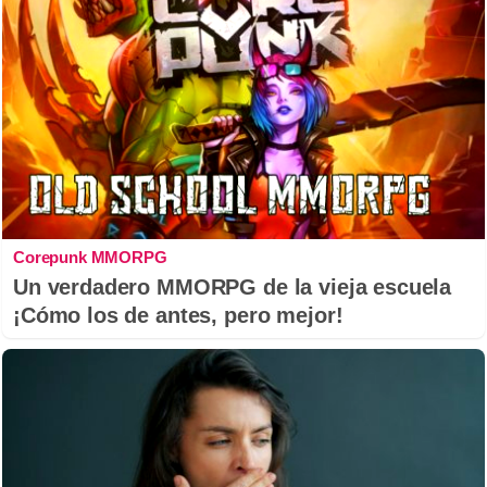
Corepunk MMORPG
Un verdadero MMORPG de la vieja escuela
¡Cómo los de antes, pero mejor!