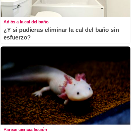
Adiós a la cal del baño
¿Y si pudieras eliminar la cal del baño sin
esfuerzo?
Parece ciencia ficción