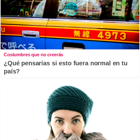
Costumbres que no creerás
¿Qué pensarías si esto fuera normal en tu
país?