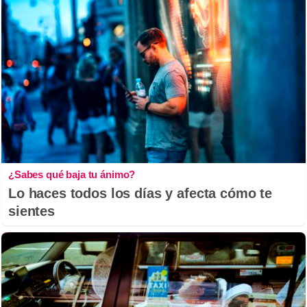
¿Sabes qué baja tu ánimo?
Lo haces todos los días y afecta cómo te
sientes