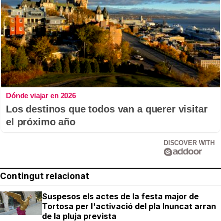
Dónde viajar en 2026
Los destinos que todos van a querer visitar
el próximo año
DISCOVER WITH
Contingut relacionat
Suspesos els actes de la festa major de
Tortosa per l'activació del pla Inuncat arran
de la pluja prevista