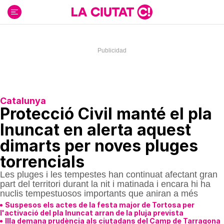
Ir
al
contenido
Catalunya
Protecció Civil manté el pla
Inuncat en alerta aquest
dimarts per noves pluges
torrencials
Les pluges i les tempestes han continuat afectant gran
part del territori durant la nit i matinada i encara hi ha
nuclis tempestuosos importants que aniran a més
Suspesos els actes de la festa major de Tortosa per
l'activació del pla Inuncat arran de la pluja prevista
Illa demana prudència als ciutadans del Camp de Tarragona