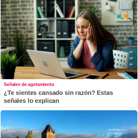
Señales de agotamiento
¿Te sientes cansado sin razón? Estas
señales lo explican