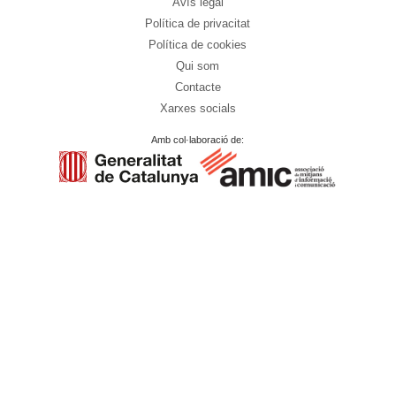
Avís legal
Política de privacitat
Política de cookies
Qui som
Contacte
Xarxes socials
Amb col·laboració de: