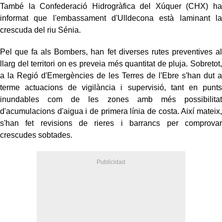
També la Confederació Hidrogràfica del Xúquer (CHX) ha
informat que l'embassament d'Ulldecona està laminant la
crescuda del riu Sénia.
Pel que fa als Bombers, han fet diverses rutes preventives al
llarg del territori on es preveia més quantitat de pluja. Sobretot,
a la Regió d'Emergències de les Terres de l'Ebre s'han dut a
terme actuacions de vigilància i supervisió, tant en punts
inundables com de les zones amb més possibilitat
d'acumulacions d'aigua i de primera línia de costa. Així mateix,
s'han fet revisions de rieres i barrancs per comprovar
crescudes sobtades.