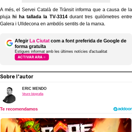
A més, el Servei Català de Trànsit informa que a causa de la
pluja
hi ha tallada la TV-3314
durant tres quilòmetres entre
Galera i Ulldecona en ambdós sentits de la marxa.
Afegir
La Ciutat
com a font preferida de Google de
forma gratuïta
Estigues informat amb les últimes notícies d'actualitat
ACTIVAR ARA
Sobre l'autor
ERIC MENDO
Veure biografia