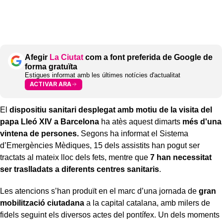
Afegir
La Ciutat
com a font preferida de Google de
forma gratuïta
Estigues informat amb les últimes notícies d'actualitat
ACTIVAR ARA
El
dispositiu sanitari desplegat amb motiu de la visita del
papa Lleó XIV a Barcelona
ha atès aquest dimarts
més d'una
vintena de persones.
Segons ha informat el Sistema
d’Emergències Mèdiques, 15 dels assistits han pogut ser
tractats al mateix lloc dels fets, mentre que
7 han necessitat
ser traslladats a diferents centres sanitaris
.
Les atencions s’han produït en el marc d’una jornada de
gran
mobilització ciutadana
a la capital catalana, amb milers de
fidels seguint els diversos actes del pontífex. Un dels moments