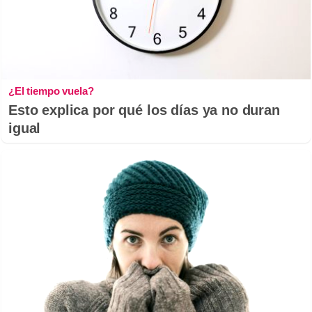
¿El tiempo vuela?
Esto explica por qué los días ya no duran
igual