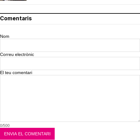
Comentaris
Nom
Correu electrònic
El teu comentari
0/500