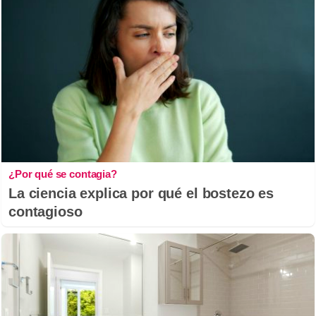
¿Por qué se contagia?
La ciencia explica por qué el bostezo es
contagioso