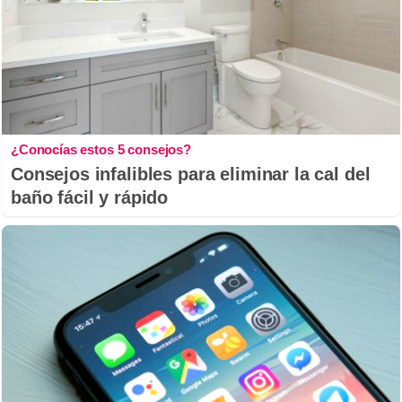
¿Conocías estos 5 consejos?
Consejos infalibles para eliminar la cal del
baño fácil y rápido