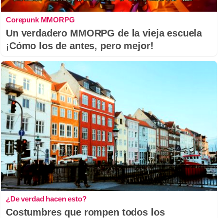
Corepunk MMORPG
Un verdadero MMORPG de la vieja escuela
¡Cómo los de antes, pero mejor!
¿De verdad hacen esto?
Costumbres que rompen todos los