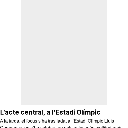
L’acte central, a l’Estadi Olímpic
A la tarda, el focus s’ha traslladat a l’Estadi Olímpic Lluís
Companys, on s’ha celebrat un dels actes més multitudinaris