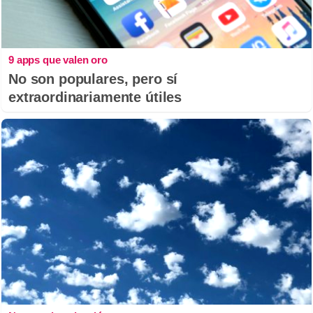
9 apps que valen oro
No son populares, pero sí
extraordinariamente útiles