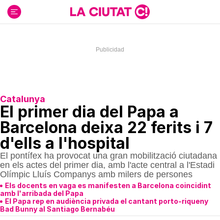
Ir
al
contenido
Catalunya
El primer dia del Papa a
Barcelona deixa 22 ferits i 7
d'ells a l'hospital
El pontífex ha provocat una gran mobilització ciutadana
en els actes del primer dia, amb l'acte central a l'Estadi
Olímpic Lluís Companys amb milers de persones
Els docents en vaga es manifesten a Barcelona coincidint
amb l'arribada del Papa
El Papa rep en audiència privada el cantant porto-riqueny
Bad Bunny al Santiago Bernabéu