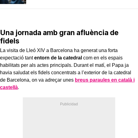
Una jornada amb gran afluència de
fidels
La visita de Lleó XIV a Barcelona ha generat una forta
expectació tant
entorn de la catedral
com en els espais
habilitats per als actes principals. Durant el matí, el Papa ja
havia saludat els fidels concentrats a l’exterior de la catedral
de Barcelona, on va adreçar unes
breus paraules en català i
castellà
.