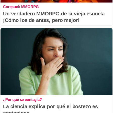
Corepunk MMORPG
Un verdadero MMORPG de la vieja escuela
¡Cómo los de antes, pero mejor!
¿Por qué se contagia?
La ciencia explica por qué el bostezo es
contagioso