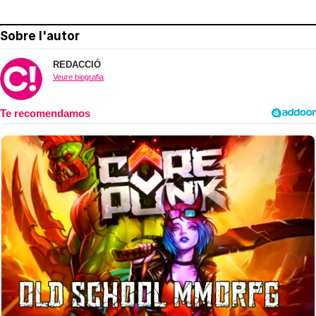
Sobre l'autor
REDACCIÓ
Veure biografia