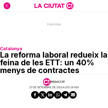
Ir
al
contenido
Catalunya
La reforma laboral redueix la
feina de les ETT: un 40%
menys de contractes
REDACCIÓ
23 DE SETEMBRE DE 2023 A LES 18:43H