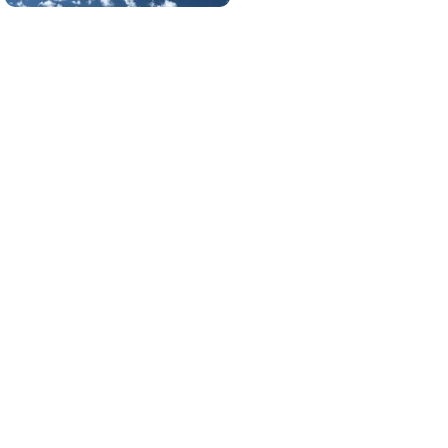
Viajes tendencia 2026
¿Quieres viajar en 2026? Mira los destinos
más deseados