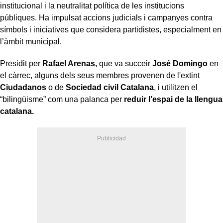
institucional i la neutralitat política de les institucions
públiques. Ha impulsat accions judicials i campanyes contra
símbols i iniciatives que considera partidistes, especialment en
l’àmbit municipal.
Presidit per
Rafael Arenas,
que va succeir
José Domingo
en
el càrrec,
alguns dels seus membres provenen de l'extint
Ciudadanos
o de
Sociedad civil Catalana
, i utilitzen el
“bilingüisme” com una palanca per
reduir l’espai de la llengua
catalana.