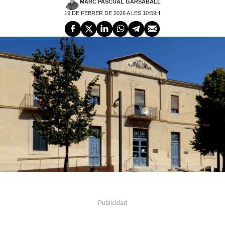
MARC PASCUAL GARSABALL
19 DE FEBRER DE 2026 A LES 10:59H