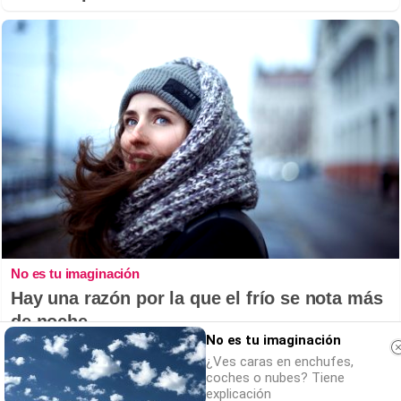
No es tu imaginación
Hay una razón por la que el frío se nota más
de noche
No es tu imaginación
¿Ves caras en enchufes,
coches o nubes? Tiene
explicación