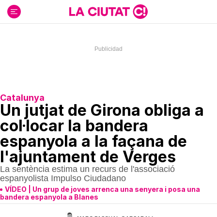
Ir
al
contenido
Catalunya
Un jutjat de Girona obliga a
col·locar la bandera
espanyola a la façana de
l'ajuntament de Verges
La sentència estima un recurs de l'associació
espanyolista Impulso Ciudadano
VÍDEO | Un grup de joves arrenca una senyera i posa una
bandera espanyola a Blanes