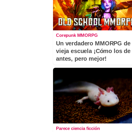
Corepunk MMORPG
Un verdadero MMORPG de 
vieja escuela ¡Cómo los de
antes, pero mejor!
Parece ciencia ficción