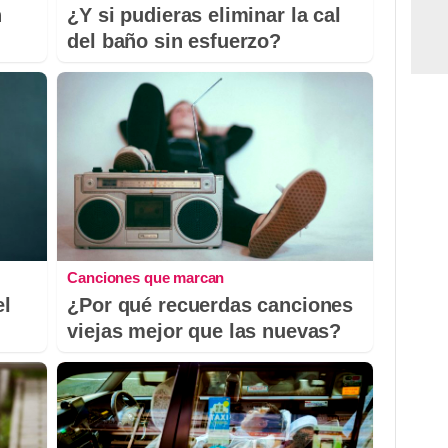
n
¿Y si pudieras eliminar la cal
del baño sin esfuerzo?
Canciones que marcan
el
¿Por qué recuerdas canciones
viejas mejor que las nuevas?