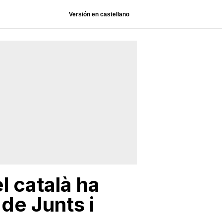
Versión en castellano
el català ha
de Junts i