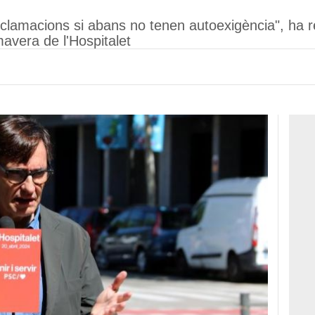
eclamacions si abans no tenen autoexigència", ha r
mavera de l'Hospitalet