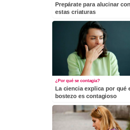
Prepárate para alucinar co
estas criaturas
¿Por qué se contagia?
La ciencia explica por qué 
bostezo es contagioso