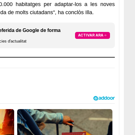
000 habitatges per adaptar-los a les noves
ida de molts ciutadans", ha conclòs Illa.
eferida de Google de forma
ACTIVAR ARA
ies d'actualitat