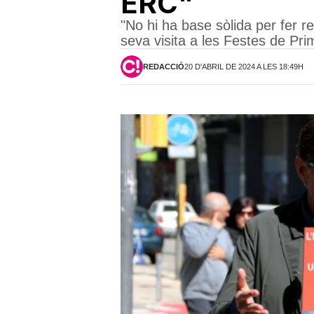
ERC"
"No hi ha base sòlida per fer r
seva visita a les Festes de Pri
REDACCIÓ
20 D'ABRIL DE 2024 A LES 18:49H