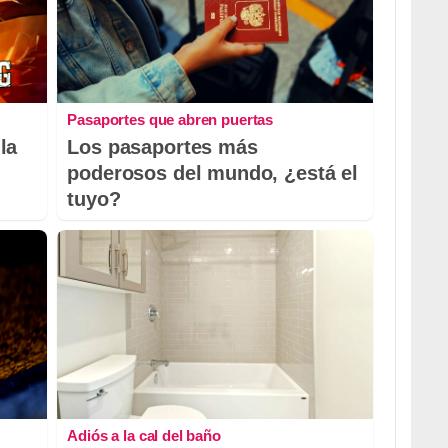
Pasaportes que abren puertas
la
Los pasaportes más
poderosos del mundo, ¿está el
tuyo?
Adiós a la cal del baño