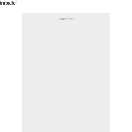
treballo".