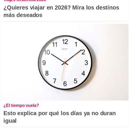
¿Quieres viajar en 2026? Mira los destinos
más deseados
¿El tiempo vuela?
Esto explica por qué los días ya no duran
igual