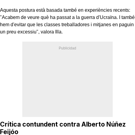
Aquesta postura està basada també en experiències recents:
"Acabem de veure què ha passat a la guerra d'Ucraïna. I també
hem d'evitar que les classes treballadores i mitjanes en paguin
un preu excessiu", valora Illa.
Crítica contundent contra Alberto Núñez
Feijóo