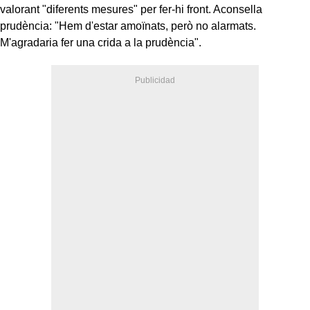
valorant "diferents mesures" per fer-hi front. Aconsella
prudència: "Hem d'estar amoïnats, però no alarmats.
M'agradaria fer una crida a la prudència".