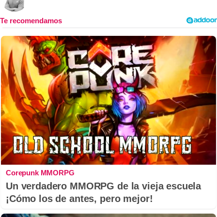
Corepunk MMORPG
Un verdadero MMORPG de la vieja escuela
¡Cómo los de antes, pero mejor!