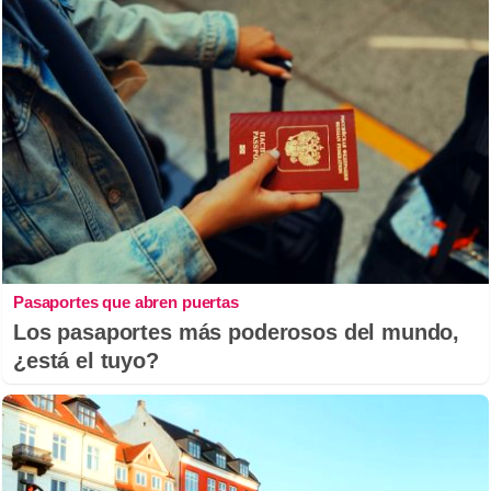
Pasaportes que abren puertas
Los pasaportes más poderosos del mundo,
¿está el tuyo?