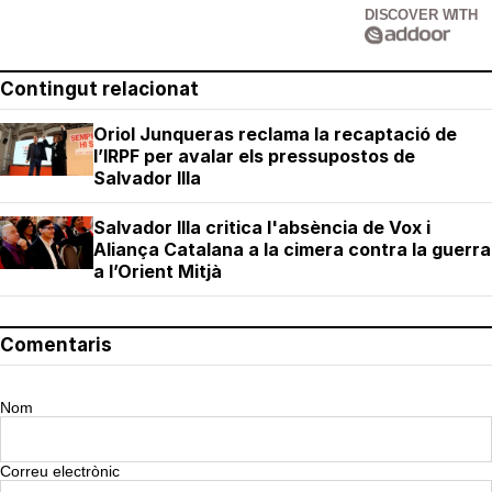
DISCOVER WITH
Contingut relacionat
Oriol Junqueras reclama la recaptació de
l’IRPF per avalar els pressupostos de
Salvador Illa
Salvador Illa critica l'absència de Vox i
Aliança Catalana a la cimera contra la guerra
a l’Orient Mitjà
Comentaris
Nom
Correu electrònic