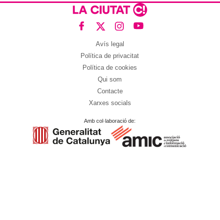
Avís legal
Política de privacitat
Política de cookies
Qui som
Contacte
Xarxes socials
Amb col·laboració de: