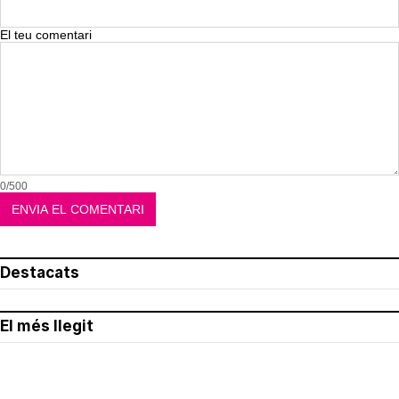
El teu comentari
0/500
Destacats
El més llegit