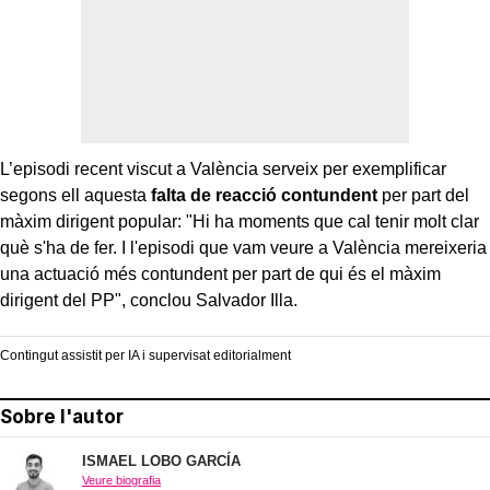
L’episodi recent viscut a València serveix per exemplificar
segons ell aquesta
falta de reacció contundent
per part del
màxim dirigent popular: "Hi ha moments que cal tenir molt clar
què s'ha de fer. I l'episodi que vam veure a València mereixeria
una actuació més contundent per part de qui és el màxim
dirigent del PP", conclou Salvador Illa.
Contingut assistit per IA i supervisat editorialment
Sobre l'autor
ISMAEL LOBO GARCÍA
Veure biografia