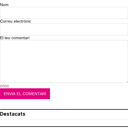
Nom
Correu electrònic
El teu comentari
0/500
Destacats