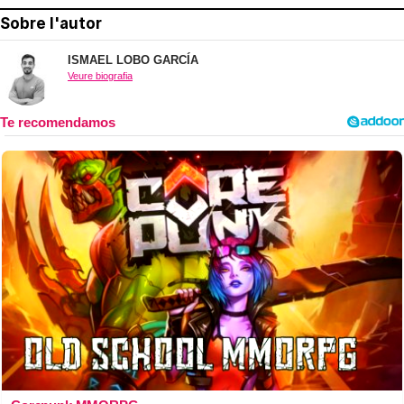
Sobre l'autor
ISMAEL LOBO GARCÍA
Veure biografia