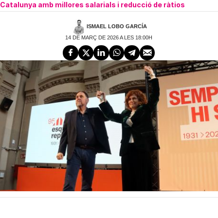
Catalunya amb millores salarials i reducció de ràtios
ISMAEL LOBO GARCÍA
14 DE MARÇ DE 2026 A LES 18:00H