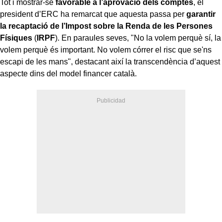
Tot i mostrar-se
favorable a l’aprovació dels comptes
, el
president d’ERC ha remarcat que aquesta passa per
garantir
la recaptació de l’Impost sobre la Renda de les Persones
Físiques
(
IRPF
). En paraules seves, "No la volem perquè sí, la
volem perquè és important. No volem córrer el risc que se'ns
escapi de les mans", destacant així la transcendència d’aquest
aspecte dins del model financer català.