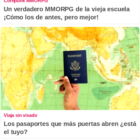
Corepunk MMORPG
Un verdadero MMORPG de la vieja escuela
¡Cómo los de antes, pero mejor!
Viaja sin visado
Los pasaportes que más puertas abren ¿está
el tuyo?