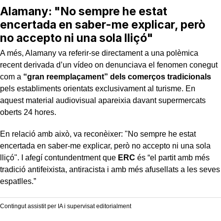
Alamany: "No sempre he estat
encertada en saber-me explicar, però
no accepto ni una sola lliçó"
A més, Alamany va referir-se directament a una polèmica
recent derivada d’un vídeo on denunciava el fenomen conegut
com a
“gran reemplaçament” dels comerços tradicionals
pels establiments orientats exclusivament al turisme. En
aquest material audiovisual apareixia davant supermercats
oberts 24 hores.
En relació amb això, va reconèixer: "No sempre he estat
encertada en saber-me explicar, però no accepto ni una sola
lliçó". I afegí contundentment que
ERC
és “el partit amb més
tradició antifeixista, antiracista i amb més afusellats a les seves
espatlles.”
Contingut assistit per IA i supervisat editorialment