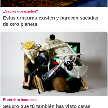
¿Sabías que existen?
Estas criaturas existen y parecen sacadas
de otro planeta
El cerebro hace esto
Seguro que tú también has visto caras