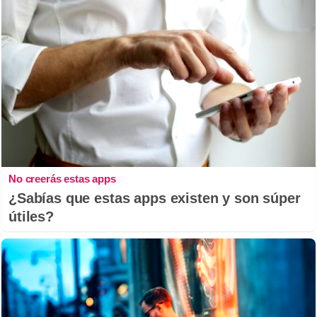
No creerás estas apps
¿Sabías que estas apps existen y son súper
útiles?