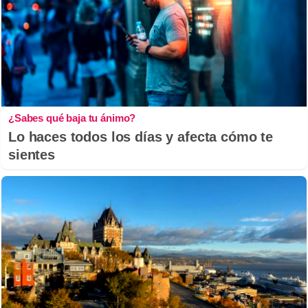
¿Sabes qué baja tu ánimo?
Lo haces todos los días y afecta cómo te
sientes