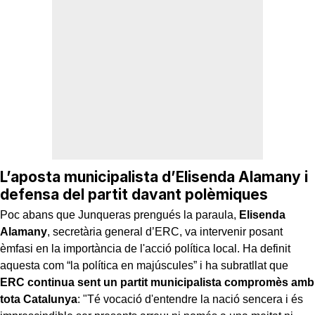
L’aposta municipalista d’Elisenda Alamany i
defensa del partit davant polèmiques
Poc abans que Junqueras prengués la paraula,
Elisenda
Alamany
, secretària general d’ERC, va intervenir posant
èmfasi en la importància de l'acció política local. Ha definit
aquesta com “la política en majúscules” i ha subratllat que
ERC continua sent un partit municipalista compromès amb
tota Catalunya
: "Té vocació d'entendre la nació sencera i és