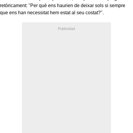
retòricament: "Per què ens haurien de deixar sols si sempre
que ens han necessitat hem estat al seu costat?".