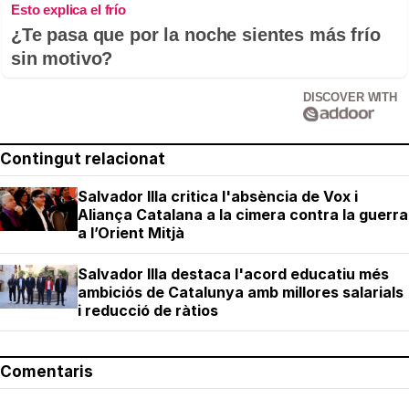
Esto explica el frío
¿Te pasa que por la noche sientes más frío
sin motivo?
DISCOVER WITH
Contingut relacionat
Salvador Illa critica l'absència de Vox i
Aliança Catalana a la cimera contra la guerra
a l’Orient Mitjà
Salvador Illa destaca l'acord educatiu més
ambiciós de Catalunya amb millores salarials
i reducció de ràtios
Comentaris