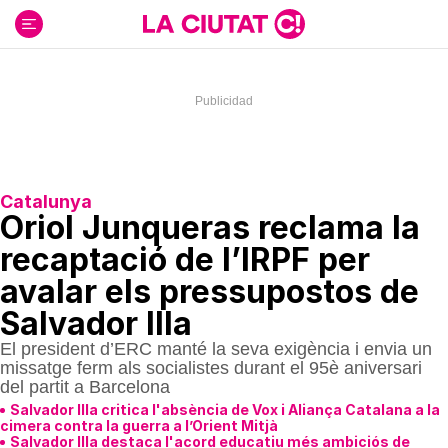
Ir
al
contenido
Catalunya
Oriol Junqueras reclama la
recaptació de l’IRPF per
avalar els pressupostos de
Salvador Illa
El president d’ERC manté la seva exigència i envia un
missatge ferm als socialistes durant el 95è aniversari
del partit a Barcelona
Salvador Illa critica l'absència de Vox i Aliança Catalana a la
cimera contra la guerra a l’Orient Mitjà
Salvador Illa destaca l'acord educatiu més ambiciós de