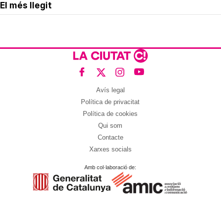
El més llegit
Avís legal
Política de privacitat
Política de cookies
Qui som
Contacte
Xarxes socials
Amb col·laboració de: