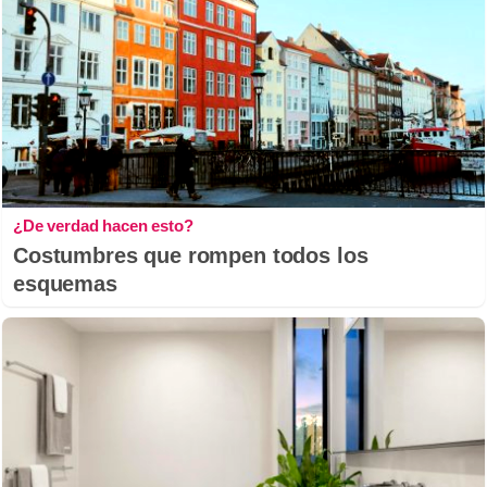
¿De verdad hacen esto?
Costumbres que rompen todos los
esquemas