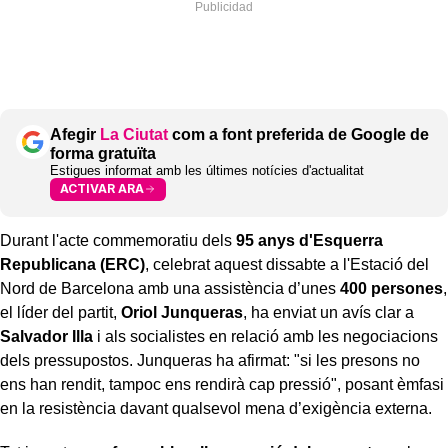
Afegir
La Ciutat
com a font preferida de Google de
forma gratuïta
Estigues informat amb les últimes notícies d'actualitat
ACTIVAR ARA
Durant l'acte commemoratiu dels
95 anys d'Esquerra
Republicana (ERC)
, celebrat aquest dissabte a l'Estació del
Nord de Barcelona amb una assistència d’unes
400 persones
,
el líder del partit,
Oriol Junqueras
, ha enviat un avís clar a
Salvador Illa
i als socialistes en relació amb les negociacions
dels pressupostos. Junqueras ha afirmat: "si les presons no
ens han rendit, tampoc ens rendirà cap pressió", posant èmfasi
en la resistència davant qualsevol mena d’exigència externa.