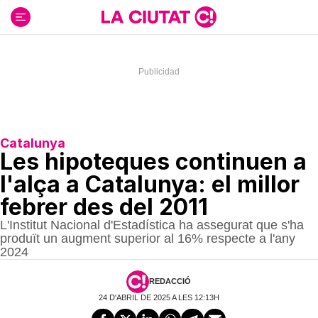
Ir
al
contenido
Catalunya
Les hipoteques continuen a
l'alça a Catalunya: el millor
febrer des del 2011
L'Institut Nacional d'Estadística ha assegurat que s'ha
produït un augment superior al 16% respecte a l'any
2024
REDACCIÓ
24 D'ABRIL DE 2025 A LES 12:13H