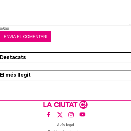
0/500
Destacats
El més llegit
Avís legal