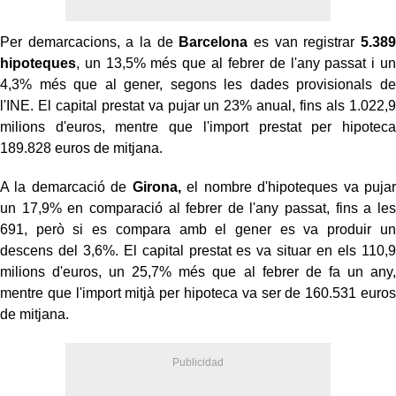
Per demarcacions, a la de
Barcelona
es van registrar
5.389
hipoteques
, un 13,5% més que al febrer de l'any passat i un
4,3% més que al gener, segons les dades provisionals de
l'INE. El capital prestat va pujar un 23% anual, fins als 1.022,9
milions d'euros, mentre que l'import prestat per hipoteca
189.828 euros de mitjana.
A la demarcació de
Girona,
el nombre d'hipoteques va pujar
un 17,9% en comparació al febrer de l'any passat, fins a les
691, però si es compara amb el gener es va produir un
descens del 3,6%. El capital prestat es va situar en els 110,9
milions d'euros, un 25,7% més que al febrer de fa un any,
mentre que l'import mitjà per hipoteca va ser de 160.531 euros
de mitjana.