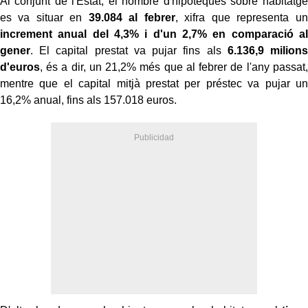
Al conjunt de l'Estat, el nombre d'hipoteques sobre habitatge
es va situar en
39.084 al febrer
, xifra que representa un
increment anual del 4,3% i d'un 2,7% en comparació al
gener
. El capital prestat va pujar fins als
6.136,9 milions
d'euros
, és a dir, un 21,2% més que al febrer de l'any passat,
mentre que el capital mitjà prestat per préstec va pujar un
16,2% anual, fins als 157.018 euros.