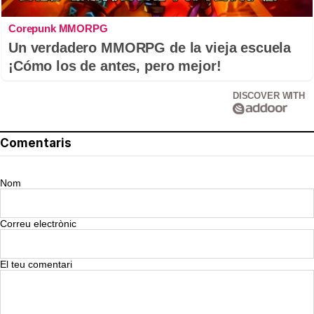
Corepunk MMORPG
Un verdadero MMORPG de la vieja escuela
¡Cómo los de antes, pero mejor!
DISCOVER WITH
Comentaris
Nom
Correu electrònic
El teu comentari