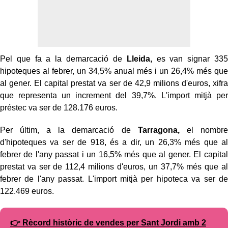
Pel que fa a la demarcació de
Lleida,
es van signar 335
hipoteques al febrer, un 34,5% anual més i un 26,4% més que
al gener. El capital prestat va ser de 42,9 milions d'euros, xifra
que representa un increment del 39,7%. L'import mitjà per
préstec va ser de 128.176 euros.
Per últim, a la demarcació de
Tarragona,
el nombre
d'hipoteques va ser de 918, és a dir, un 26,3% més que al
febrer de l'any passat i un 16,5% més que al gener. El capital
prestat va ser de 112,4 milions d'euros, un 37,7% més que al
febrer de l'any passat. L'import mitjà per hipoteca va ser de
122.469 euros.
👉 Rècord històric de vendes per Sant Jordi amb 2