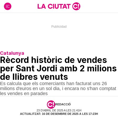
Ir
al
contenido
Catalunya
Rècord històric de vendes
per Sant Jordi amb 2 milions
de llibres venuts
Es calcula que els comerciants han facturat uns 26
milions d'euros en un sol dia, i encara no s'han comptat
les vendes en parades
REDACCIÓ
23 D'ABRIL DE 2025 A LES 21:41H
ACTUALITZAT: 16 DE DESEMBRE DE 2025 A LES 17:23H