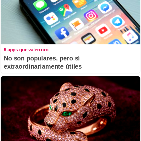
9 apps que valen oro
No son populares, pero sí
extraordinariamente útiles