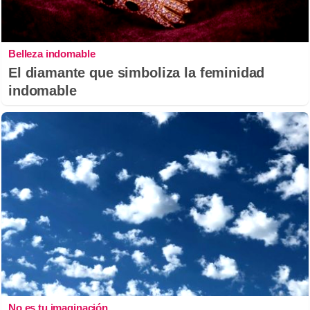
Belleza indomable
El diamante que simboliza la feminidad
indomable
No es tu imaginación