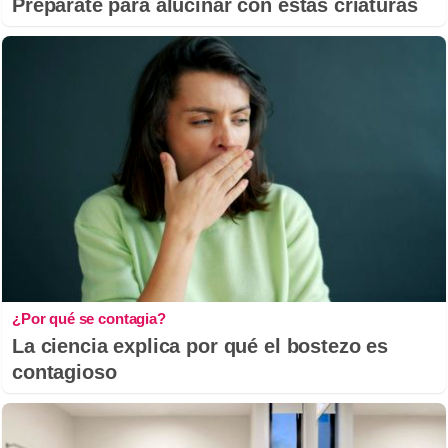
Prepárate para alucinar con estas criaturas
¿Por qué se contagia?
La ciencia explica por qué el bostezo es
contagioso