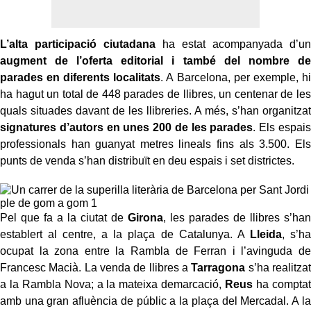
L’alta participació ciutadana
ha estat acompanyada d’un
augment de l’oferta editorial i també del nombre de
parades en diferents localitats
. A Barcelona, per exemple, hi
ha hagut un total de 448 parades de llibres, un centenar de les
quals situades davant de les llibreries. A més, s’han organitzat
signatures d’autors en unes 200 de les parades
. Els espais
professionals han guanyat metres lineals fins als 3.500. Els
punts de venda s’han distribuït en deu espais i set districtes.
Pel que fa a la ciutat de
Girona
, les parades de llibres s’han
establert al centre, a la plaça de Catalunya. A
Lleida
, s’ha
ocupat la zona entre la Rambla de Ferran i l’avinguda de
Francesc Macià. La venda de llibres a
Tarragona
s’ha realitzat
a la Rambla Nova; a la mateixa demarcació,
Reus
ha comptat
amb una gran afluència de públic a la plaça del Mercadal. A la