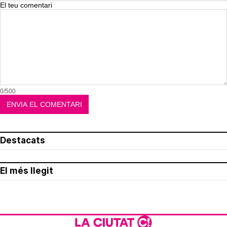
El teu comentari
0/500
Destacats
El més llegit