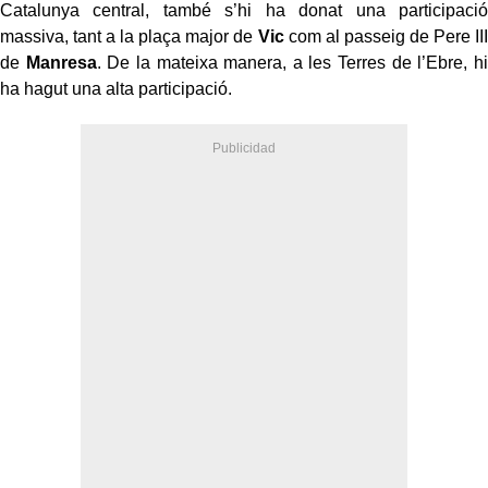
Catalunya central, també s’hi ha donat una participació
massiva, tant a la plaça major de
Vic
com al passeig de Pere III
de
Manresa
. De la mateixa manera, a les Terres de l’Ebre, hi
ha hagut una alta participació.