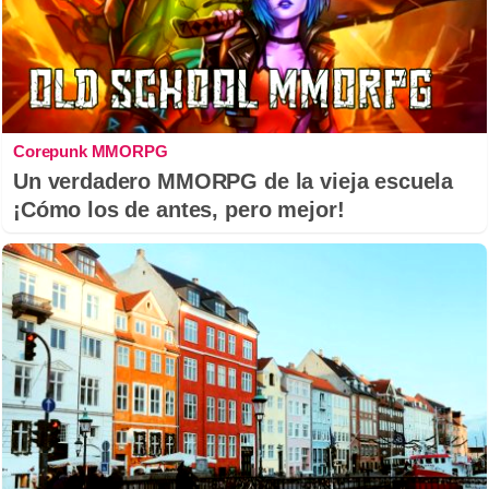
Corepunk MMORPG
Un verdadero MMORPG de la vieja escuela
¡Cómo los de antes, pero mejor!