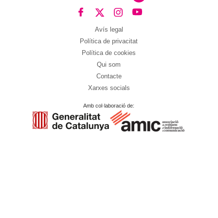
Avís legal
Política de privacitat
Política de cookies
Qui som
Contacte
Xarxes socials
Amb col·laboració de: