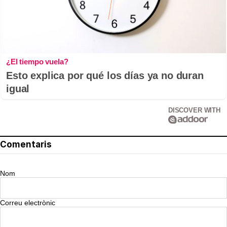
¿El tiempo vuela?
Esto explica por qué los días ya no duran
igual
DISCOVER WITH
Comentaris
Nom
Correu electrònic