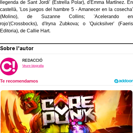
llegenda de Sant Jordi' (Estrella Polar), d'Emma Martínez. En
castellà, 'Los juegos del hambre 5 - Amanecer en la cosecha'
(Molino), de Suzanne Collins; 'Acelerando en
rojo'(Crossbocks), d'Iryna Zubkova; o 'Quicksilver' (Faeris
Editoria), de Callie Hart.
Sobre l'autor
REDACCIÓ
Veure biografia