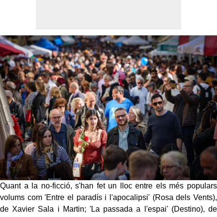
Quant a la no-ficció, s'han fet un lloc entre els més populars
volums com 'Entre el paradís i l'apocalipsi' (Rosa dels Vents),
de Xavier Sala i Martin; 'La passada a l'espai' (Destino), de