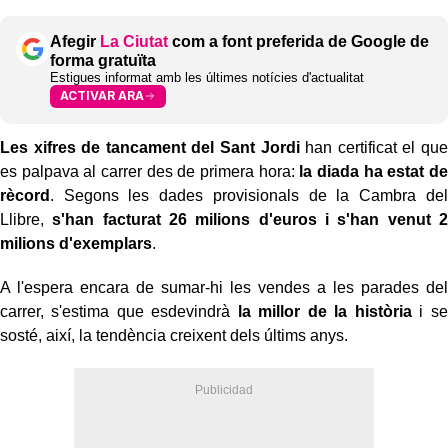
Afegir
La Ciutat
com a font preferida de Google de
forma gratuïta
Estigues informat amb les últimes notícies d'actualitat
ACTIVAR ARA
Les xifres de tancament del Sant Jordi
han certificat el que
es palpava al carrer des de primera hora:
la diada ha estat de
rècord
. Segons les dades provisionals de la Cambra del
Llibre,
s'han facturat 26 milions d'euros i s'han venut 2
milions d'exemplars
.
A l'espera encara de sumar-hi les vendes a les parades del
carrer, s'estima que esdevindrà
la millor de la història
i se
sosté, així, la tendència creixent dels últims anys.