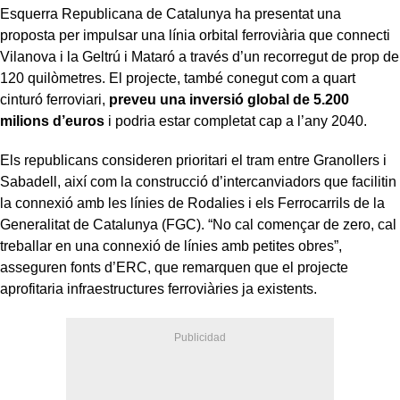
Esquerra Republicana de Catalunya ha presentat una
proposta per impulsar una línia orbital ferroviària que connecti
Vilanova i la Geltrú i Mataró a través d’un recorregut de prop de
120 quilòmetres. El projecte, també conegut com a quart
cinturó ferroviari,
preveu una inversió global de 5.200
milions d’euros
i podria estar completat cap a l’any 2040.
Els republicans consideren prioritari el tram entre Granollers i
Sabadell, així com la construcció d’intercanviadors que facilitin
la connexió amb les línies de Rodalies i els Ferrocarrils de la
Generalitat de Catalunya (FGC). “No cal començar de zero, cal
treballar en una connexió de línies amb petites obres”,
asseguren fonts d’ERC, que remarquen que el projecte
aprofitaria infraestructures ferroviàries ja existents.