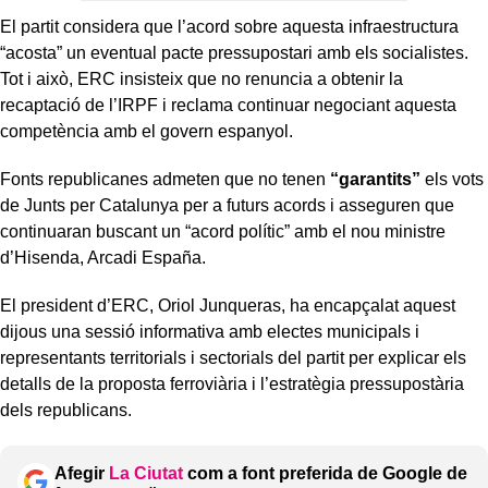
El partit considera que l’acord sobre aquesta infraestructura
“acosta” un eventual pacte pressupostari amb els socialistes.
Tot i això, ERC insisteix que no renuncia a obtenir la
recaptació de l’IRPF i reclama continuar negociant aquesta
competència amb el govern espanyol.
Fonts republicanes admeten que no tenen
“garantits”
els vots
de Junts per Catalunya per a futurs acords i asseguren que
continuaran buscant un “acord polític” amb el nou ministre
d’Hisenda, Arcadi España.
El president d’ERC, Oriol Junqueras, ha encapçalat aquest
dijous una sessió informativa amb electes municipals i
representants territorials i sectorials del partit per explicar els
detalls de la proposta ferroviària i l’estratègia pressupostària
dels republicans.
Afegir
La Ciutat
com a font preferida de Google de