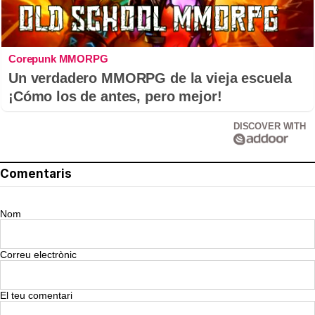
Corepunk MMORPG
Un verdadero MMORPG de la vieja escuela
¡Cómo los de antes, pero mejor!
DISCOVER WITH
Comentaris
Nom
Correu electrònic
El teu comentari