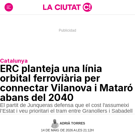
Ir
al
contenido
Catalunya
ERC planteja una línia
orbital ferroviària per
connectar Vilanova i Mataró
abans del 2040
El partit de Junqueras defensa que el cost l'assumeixi
l’Estat i veu prioritari el tram entre Granollers i Sabadell
ADRIÀ TORRES
14 DE MAIG DE 2026 A LES 21:12H