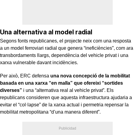
Una alternativa al model radial
Segons fonts republicanes, el projecte neix com una resposta
a un model ferroviari radial que genera “ineficiències”, com ara
transbordaments llargs, dependència del vehicle privat i una
xarxa vulnerable davant incidències.
Per això, ERC defensa
una nova concepció de la mobilitat
basada en una xarxa “en malla” que ofereixi “sortides
diverses”
i una “alternativa real al vehicle privat”. Els
republicans consideren que aquesta infraestructura ajudaria a
evitar el “col·lapse” de la xarxa actual i permetria repensar la
mobilitat metropolitana “d’una manera diferent”.