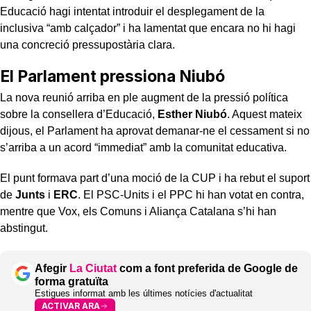
Educació hagi intentat introduir el desplegament de la
inclusiva “amb calçador” i ha lamentat que encara no hi hagi
una concreció pressupostària clara.
El Parlament pressiona Niubó
La nova reunió arriba en ple augment de la pressió política
sobre la consellera d’Educació,
Esther Niubó
. Aquest mateix
dijous, el Parlament ha aprovat demanar-ne el cessament si no
s’arriba a un acord “immediat” amb la comunitat educativa.
El punt formava part d’una moció de la CUP i ha rebut el suport
de
Junts
i
ERC
. El PSC-Units i el PPC hi han votat en contra,
mentre que Vox, els Comuns i Aliança Catalana s’hi han
abstingut.
Afegir
La Ciutat
com a font preferida de Google de
forma gratuïta
Estigues informat amb les últimes notícies d'actualitat
ACTIVAR ARA