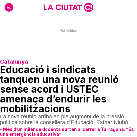
Ir
al
contenido
Catalunya
Educació i sindicats
tanquen una nova reunió
sense acord i USTEC
amenaça d’endurir les
mobilitzacions
La nova reunió arriba en ple augment de la pressió
política sobre la consellera d'Educació, Esther Niubó
Més d’un miler de docents surten al carrer a Tarragona: “És
una emergència educativa”