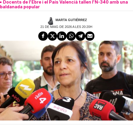
Docents de l'Ebre i el País Valencià tallen l'N-340 amb una
baldanada popular
MARTA GUTIÉRREZ
21 DE MAIG DE 2026 A LES 20:20H