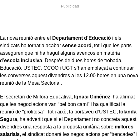
La nova reunió entre el
Departament d’Educació
i els
sindicats ha tornat a acabar
sense acord
, tot i que les parts
asseguren que hi ha hagut alguns avenços en matèria
d’
escola inclusiva
. Després de dues hores de trobada,
Educació, USTEC, CCOO i UGT s’han emplaçat a continuar
les converses aquest divendres a les 12.00 hores en una nova
reunió de la Mesa Sectorial.
El secretari de Millora Educativa,
Ignasi Giménez
, ha afirmat
que les negociacions van “pel bon camí” i ha qualificat la
reunió de “profitosa”. Tot i això, la portaveu d’USTEC,
Iolanda
Segura
, ha advertit que si el Departament no concreta aquest
divendres una resposta a la proposta unitària sobre
millores
salarials
, el sindicat donarà les negociacions per “trencades” i