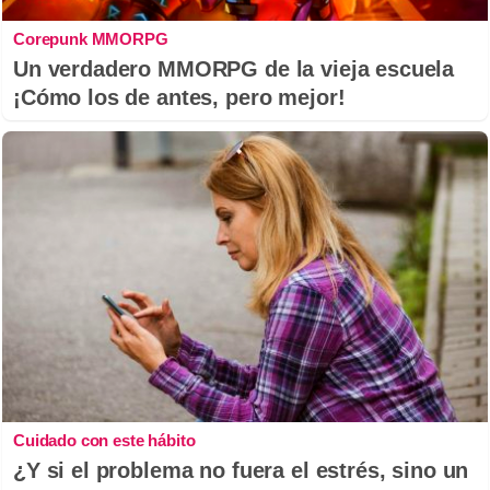
Corepunk MMORPG
Un verdadero MMORPG de la vieja escuela
¡Cómo los de antes, pero mejor!
Cuidado con este hábito
¿Y si el problema no fuera el estrés, sino un