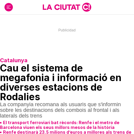
Ir
al
contenido
Catalunya
Cau el sistema de
megafonia i informació en
diverses estacions de
Rodalies
La companyia recomana als usuaris que s'informin
sobre les destinacions dels combois al frontal i als
laterals dels trens
El transport ferroviari bat rècords: Renfe i el metro de
Barcelona viuen els seus millors mesos de la història
Renfe destinarà 23,5 milions d’euros a millores als trens de