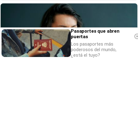
Pasaportes que abren
puertas
Los pasaportes más
poderosos del mundo,
¿está el tuyo?
¿Por qué se contagia?
La ciencia explica por qué el bostezo es
contagioso