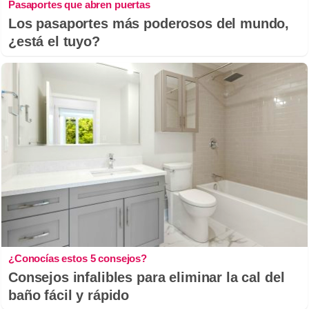
Pasaportes que abren puertas
Los pasaportes más poderosos del mundo,
¿está el tuyo?
¿Conocías estos 5 consejos?
Consejos infalibles para eliminar la cal del
baño fácil y rápido