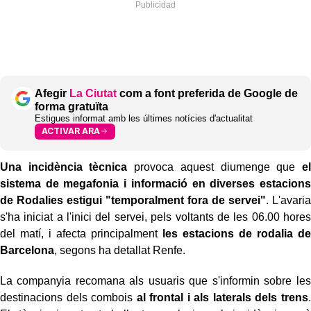
Afegir
La Ciutat
com a font preferida de Google de
forma gratuïta
Estigues informat amb les últimes notícies d'actualitat
ACTIVAR ARA
Una incidència tècnica
provoca aquest diumenge que
el
sistema de megafonia i informació en diverses estacions
de Rodalies estigui "temporalment fora de servei"
. L'avaria
s'ha iniciat a l'inici del servei, pels voltants de les 06.00 hores
del matí, i afecta principalment
les estacions de rodalia de
Barcelona
, segons ha detallat Renfe.
La companyia recomana als usuaris que s'informin sobre les
destinacions dels combois
al frontal i als laterals dels trens
.