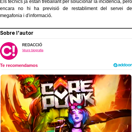
Els tècnics ja estan treballant per solucionar la incidència, però
encara no hi ha previsió de restabliment del servei de
megafonia i d'informació.
Sobre l'autor
REDACCIÓ
Veure biografia