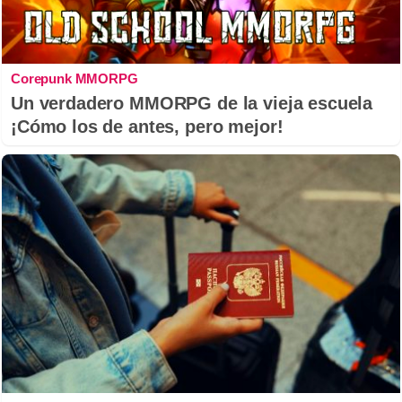
Corepunk MMORPG
Un verdadero MMORPG de la vieja escuela
¡Cómo los de antes, pero mejor!