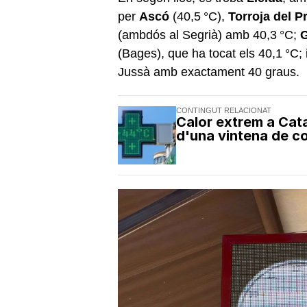
per
Ascó
(40,5 °C),
Torroja del Pr
(ambdós al Segrià) amb 40,3 °C;
(Bages), que ha tocat els 40,1 °C; 
Jussà amb exactament 40 graus.
CONTINGUT RELACIONAT
Calor extrem a Cata
d'una vintena de 