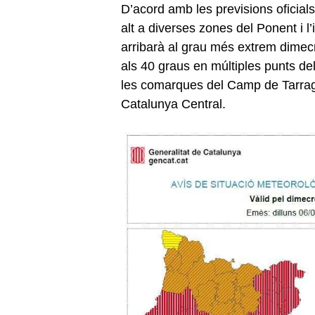
D’acord amb les previsions oficials,
alt a diverses zones del Ponent i l’
arribarà al grau més extrem dimec
als 40 graus en múltiples punts del 
les comarques del Camp de Tarragon
Catalunya Central.