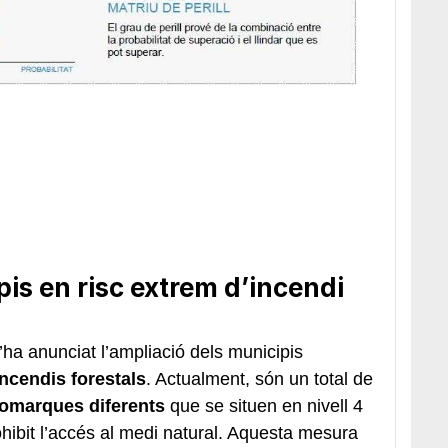
pis en risc extrem d’incendi
’ha anunciat l’ampliació dels municipis
incendis forestals
. Actualment, són un total de
 comarques diferents
que se situen en nivell 4
ibit l’accés al medi natural. Aquesta mesura