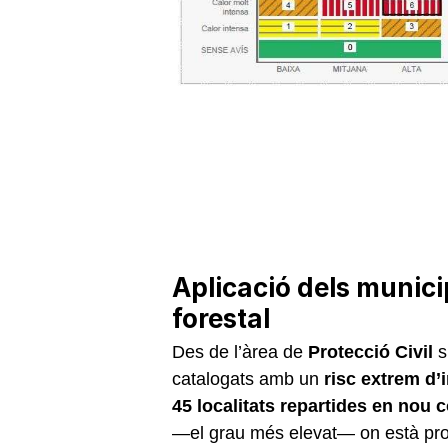
Aplicació dels munici
forestal
Des de l’àrea de
Protecció Civil
s
catalogats amb un
risc extrem d’
45 localitats repartides en nou
—el grau més elevat— on està proh