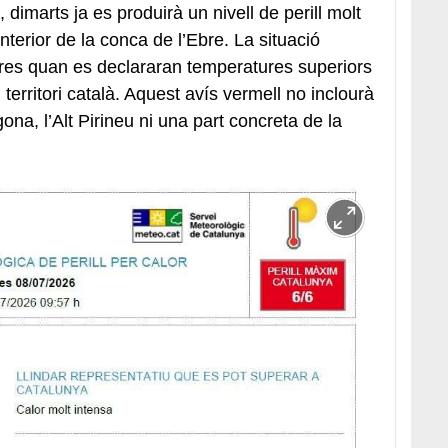
 dimarts ja es produirà un nivell de perill molt
interior de la conca de l’Ebre. La situació
res quan es declararan temperatures superiors
territori català. Aquest avís vermell no inclourà
a, l’Alt Pirineu ni una part concreta de la