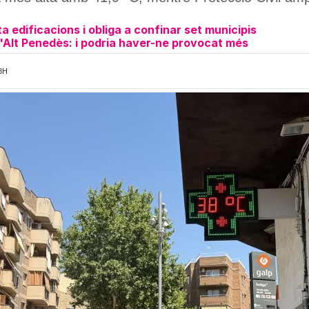
a edificacions i obliga a confinar set municipis
l'Alt Penedès: i podria haver-ne provocat més
3H