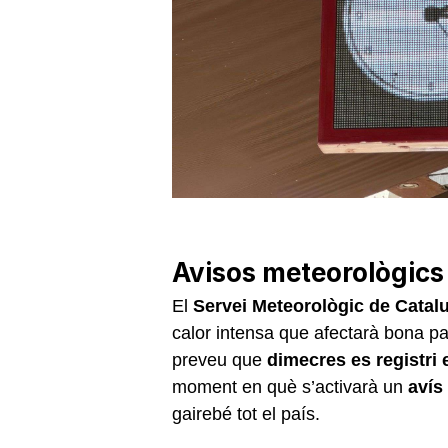
Avisos meteorològics 
El
Servei Meteorològic de Catal
calor intensa que afectarà bona part
preveu que
dimecres es registri 
moment en què s’activarà un
avís
gairebé tot el país.