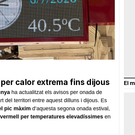
per calor extrema fins dijous
El m
unya
ha actualitzat els avisos per onada de
 del territori entre aquest dilluns i dijous. Es
el pic màxim
d’aquesta segona onada estival,
 vermell per temperatures elevadíssimes
en