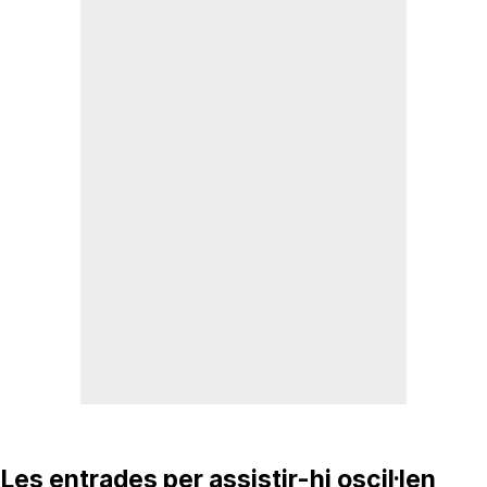
Les entrades per assistir-hi oscil·len