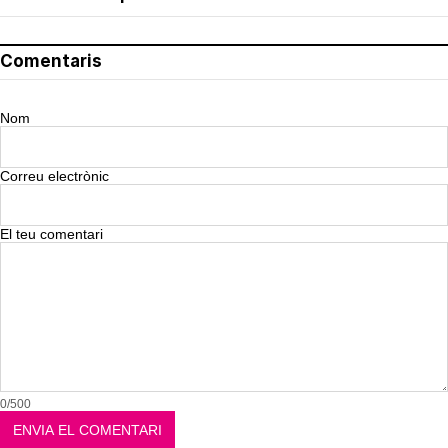
Comentaris
Nom
Correu electrònic
El teu comentari
0/500