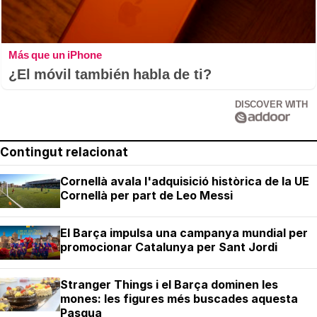
Más que un iPhone
¿El móvil también habla de ti?
DISCOVER WITH
Contingut relacionat
Cornellà avala l'adquisició històrica de la UE
Cornellà per part de Leo Messi
El Barça impulsa una campanya mundial per
promocionar Catalunya per Sant Jordi
Stranger Things i el Barça dominen les
mones: les figures més buscades aquesta
Pasqua