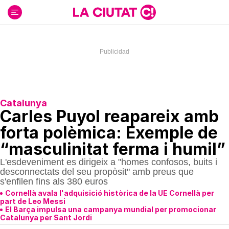
Ir
al
contenido
Catalunya
Carles Puyol reapareix amb
forta polèmica: Exemple de
“masculinitat ferma i humil”
L'esdeveniment es dirigeix a "homes confosos, buits i
desconnectats del seu propòsit" amb preus que
s'enfilen fins als 380 euros
Cornellà avala l'adquisició històrica de la UE Cornellà per
part de Leo Messi
El Barça impulsa una campanya mundial per promocionar
Catalunya per Sant Jordi