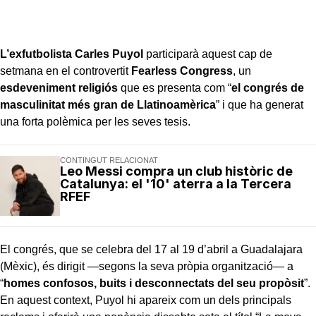
L’exfutbolista Carles Puyol
participarà aquest cap de
setmana en el controvertit
Fearless Congress
, un
esdeveniment religiós
que es presenta com “
el congrés de
masculinitat més gran de Llatinoamèrica
” i que ha generat
una forta polèmica per les seves tesis.
CONTINGUT RELACIONAT
Leo Messi compra un club històric de
Catalunya: el '10' aterra a la Tercera
RFEF
El congrés, que se celebra del 17 al 19 d’abril a Guadalajara
(Mèxic), és dirigit —segons la seva pròpia organització— a
“
homes confosos, buits i desconnectats del seu propòsit
”.
En aquest context, Puyol hi apareix com un dels principals