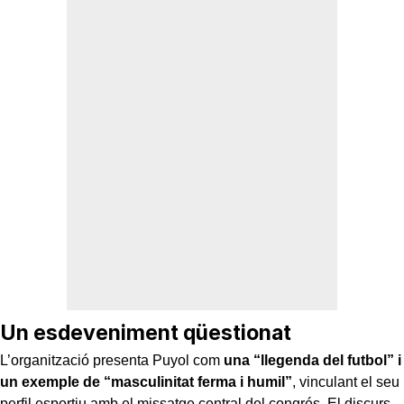
Un esdeveniment qüestionat
L’organització presenta Puyol com
una “llegenda del futbol” i
un exemple de “masculinitat ferma i humil”
, vinculant el seu
perfil esportiu amb el missatge central del congrés. El discurs