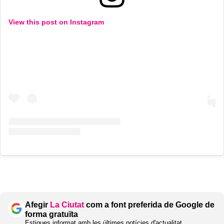
View this post on Instagram
Afegir
La Ciutat
com a font preferida de Google de
forma gratuïta
Estigues informat amb les últimes notícies d'actualitat