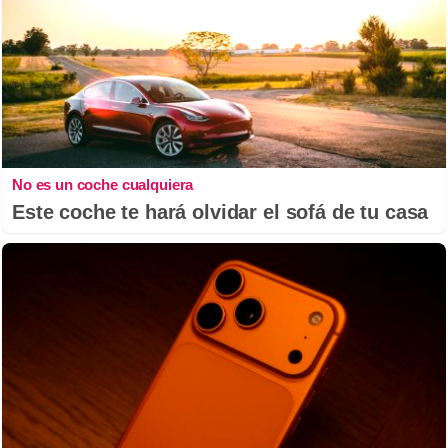
No es un coche cualquiera
Este coche te hará olvidar el sofá de tu casa