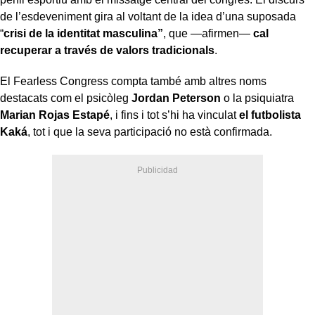
de l’esdeveniment gira al voltant de la idea d’una suposada
“
crisi de la identitat masculina”
, que —afirmen—
cal
recuperar a través de valors tradicionals
.
El Fearless Congress compta també amb altres noms
destacats com el psicòleg
Jordan Peterson
o la psiquiatra
Marian Rojas Estapé
, i fins i tot s’hi ha vinculat
el futbolista
Kaká
, tot i que la seva participació no està confirmada.