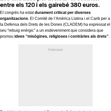
entre els 120 i els gairebé 380 euros.
El congrés ha estat
durament criticat per diverses
organitzacions
. El Comitè de l’Amèrica Llatina i el Carib per a
la Defensa dels Drets de les Dones (CLADEM) ha expressat el
seu “rebuig enèrgic” a un esdeveniment que considera que
promou
idees “misògines, religioses i contràries als drets”
.