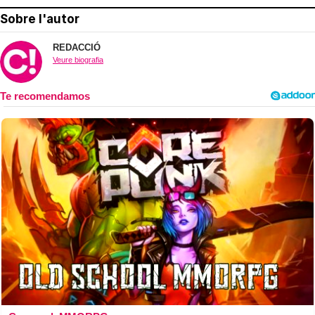
Sobre l'autor
REDACCIÓ
Veure biografia