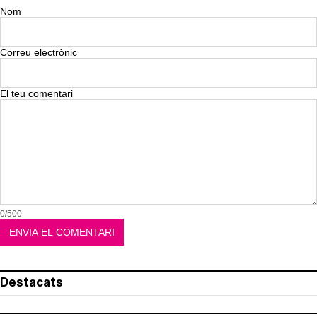
Nom
Correu electrònic
El teu comentari
0/500
Destacats