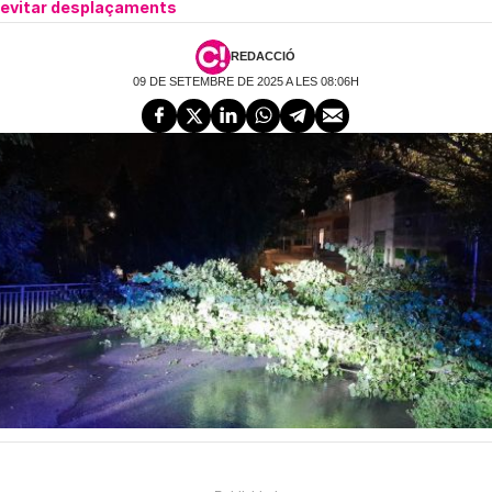
evitar desplaçaments
REDACCIÓ
09 DE SETEMBRE DE 2025 A LES 08:06H