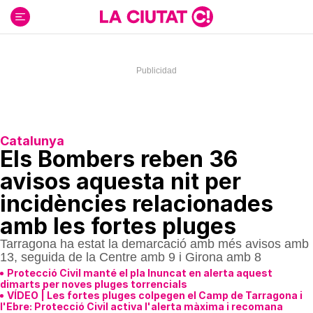
Ir
al
contenido
Catalunya
Els Bombers reben 36
avisos aquesta nit per
incidències relacionades
amb les fortes pluges
Tarragona ha estat la demarcació amb més avisos amb
13, seguida de la Centre amb 9 i Girona amb 8
Protecció Civil manté el pla Inuncat en alerta aquest
dimarts per noves pluges torrencials
VÍDEO | Les fortes pluges colpegen el Camp de Tarragona i
l'Ebre: Protecció Civil activa l'alerta màxima i recomana