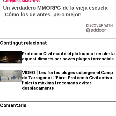
Corepunk MMORPG
Un verdadero MMORPG de la vieja escuela
¡Cómo los de antes, pero mejor!
DISCOVER WITH
Contingut relacionat
Protecció Civil manté el pla Inuncat en alerta
aquest dimarts per noves pluges torrencials
VÍDEO | Les fortes pluges colpegen el Camp
de Tarragona i l'Ebre: Protecció Civil activa
l'alerta màxima i recomana evitar
desplaçaments
Comentaris