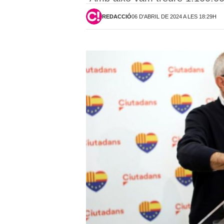
REDACCIÓ
06 D'ABRIL DE 2024 A LES 18:29H