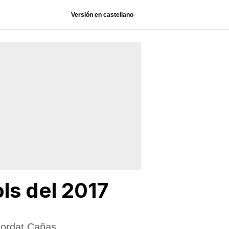
Versión en castellano
ols del 2017
cordat Cañas