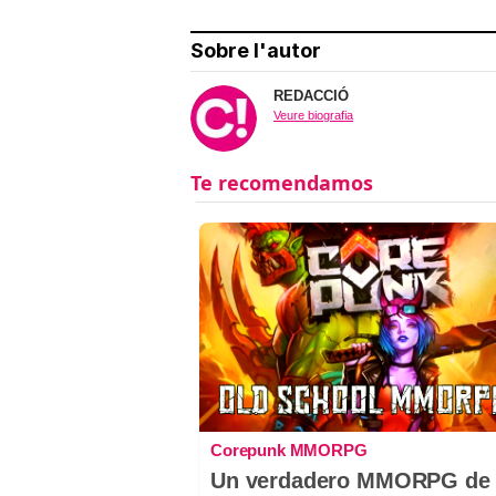
Sobre l'autor
REDACCIÓ
Veure biografia
Corepunk MMORPG
Un verdadero MMORPG de 