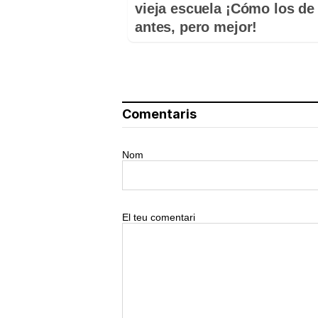
vieja escuela ¡Cómo los de
antes, pero mejor!
Comentaris
Nom
El teu comentari