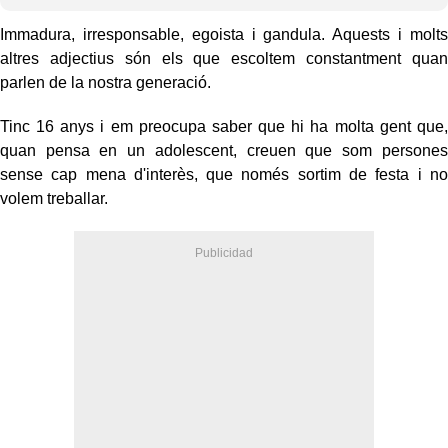
Immadura, irresponsable, egoista i gandula. Aquests i molts
altres adjectius són els que escoltem constantment quan
parlen de la nostra generació.
Tinc 16 anys i em preocupa saber que hi ha molta gent que,
quan pensa en un adolescent, creuen que som persones
sense cap mena d'interès, que només sortim de festa i no
volem treballar.