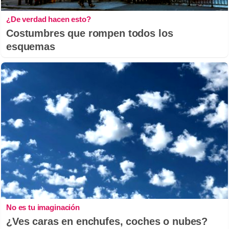
¿De verdad hacen esto?
Costumbres que rompen todos los
esquemas
No es tu imaginación
¿Ves caras en enchufes, coches o nubes?