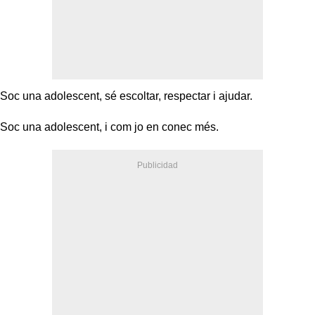
Soc una adolescent, sé escoltar, respectar i ajudar.
Soc una adolescent, i com jo en conec més.