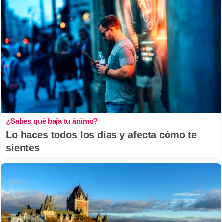
¿Sabes qué baja tu ánimo?
Lo haces todos los días y afecta cómo te
sientes