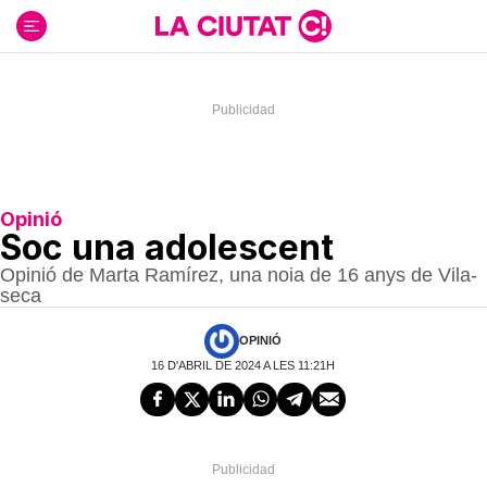
Ir
al
contenido
Opinió
Soc una adolescent
Opinió de Marta Ramírez, una noia de 16 anys de Vila-
seca
OPINIÓ
16 D'ABRIL DE 2024 A LES 11:21H