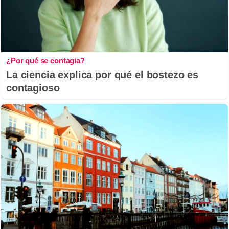
¿Por qué se contagia?
La ciencia explica por qué el bostezo es
contagioso