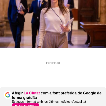
Afegir
La Ciutat
com a font preferida de Google de
forma gratuïta
Estigues informat amb les últimes notícies d'actualitat
ACTIVAR ARA