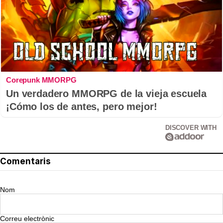
Corepunk MMORPG
Un verdadero MMORPG de la vieja escuela
¡Cómo los de antes, pero mejor!
DISCOVER WITH
Comentaris
Nom
Correu electrònic