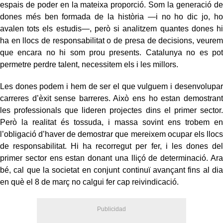
espais de poder en la mateixa proporció. Som la generació de
dones més ben formada de la història —i no ho dic jo, ho
avalen tots els estudis—, però si analitzem quantes dones hi
ha en llocs de responsabilitat o de presa de decisions, veurem
que encara no hi som prou presents. Catalunya no es pot
permetre perdre talent, necessitem els i les millors.
Les dones podem i hem de ser el que vulguem i desenvolupar
carreres d’èxit sense barreres. Això ens ho estan demostrant
les professionals que lideren projectes dins el primer sector.
Però la realitat és tossuda, i massa sovint ens trobem en
l’obligació d’haver de demostrar que mereixem ocupar els llocs
de responsabilitat. Hi ha recorregut per fer, i les dones del
primer sector ens estan donant una lliçó de determinació. Ara
bé, cal que la societat en conjunt continuï avançant fins al dia
en què el 8 de març no calgui fer cap reivindicació.