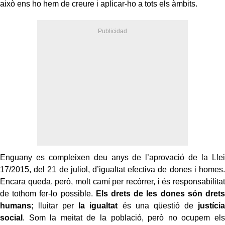
això ens ho hem de creure i aplicar-ho a tots els àmbits.
Enguany es compleixen deu anys de l’aprovació de la Llei
17/2015, del 21 de juliol, d’igualtat efectiva de dones i homes.
Encara queda, però, molt camí per recórrer, i és responsabilitat
de tothom fer-lo possible.
Els drets de les dones són drets
humans;
lluitar per
la igualtat
és una qüestió de
justícia
social
. Som la meitat de la població, però no ocupem els