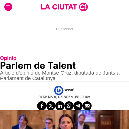
Ir
al
contenido
Opinió
Parlem de Talent
Article d'opinió de Montse Ortiz, diputada de Junts al
Parlament de Catalunya
OPINIÓ
05 DE MARÇ DE 2025 A LES 10:16H