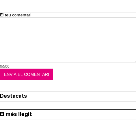
El teu comentari
0/500
Destacats
El més llegit