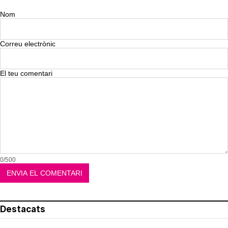
Nom
Correu electrònic
El teu comentari
0/500
Destacats