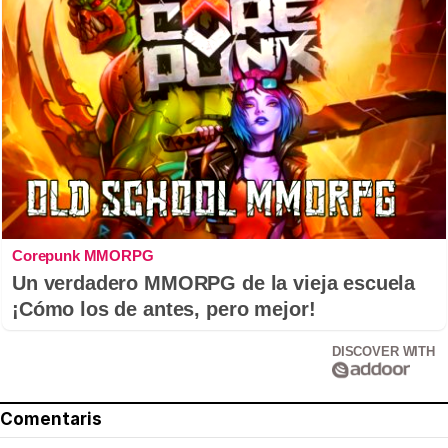
Corepunk MMORPG
Un verdadero MMORPG de la vieja escuela
¡Cómo los de antes, pero mejor!
DISCOVER WITH
Comentaris