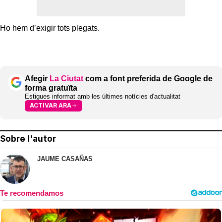
Ho hem d’exigir tots plegats.
Afegir
La Ciutat
com a font preferida de Google de
forma gratuïta
Estigues informat amb les últimes notícies d'actualitat
ACTIVAR ARA
Sobre l'autor
JAUME CASAÑAS