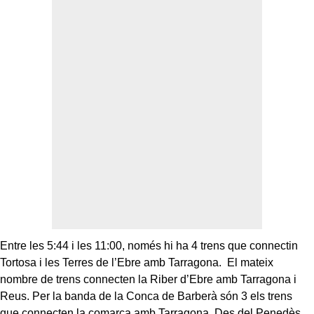
Entre les 5:44 i les 11:00, només hi ha 4 trens que connectin
Tortosa i les Terres de l’Ebre amb Tarragona. El mateix
nombre de trens connecten la Riber d’Ebre amb Tarragona i
Reus. Per la banda de la Conca de Barberà són 3 els trens
que connecten la comarca amb Tarragona. Des del Penedès